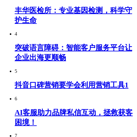
丰华医检所：专业基因检测，科学守
护生命
4
突破语言障碍：智能客户服务平台让
企业出海更顺畅
5
抖音口碑营销要学会利用营销工具1
6
AI客服助力品牌私信互动，拯救获客
困境！
7