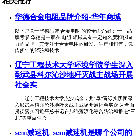
相关推荐
华德合金电阻品牌介绍-华年商城
以下是关于华德品牌 合金电阻 的较全面介绍： 一、品
牌背景 华德是一家在 电阻 领域具有一定知名度和影响
力的品牌。其专注于合金电阻的研发、生产和销售，凭
借多年的经验和技术
辽宁工程技术大学环境学院学生深入
彰武县科尔沁沙地歼灭战主战场开展
社会实
——辽宁工程技术大学点沙成金，共“阜”青绿实践团深
入彰武县科尔沁沙地歼灭战主战场开展社会实践 为全面
贯彻落实习近平总书记在加强荒漠化综合防治和推进“三
北”等重点生态
sem减速机_sem减速机是哪个公司的