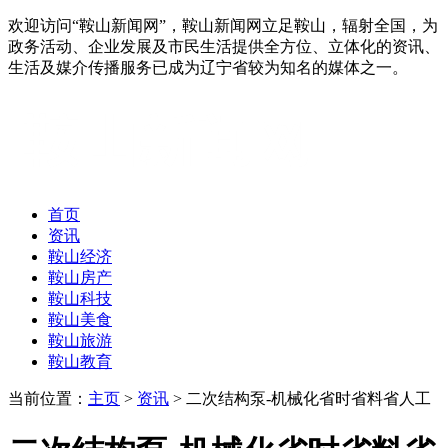
欢迎访问“鞍山新闻网”，鞍山新闻网立足鞍山，辐射全国，为
政务活动、企业发展及市民生活提供全方位、立体化的资讯、
生活及媒介传播服务已成为辽宁省较为知名的媒体之一。
首页
资讯
鞍山经济
鞍山房产
鞍山科技
鞍山美食
鞍山旅游
鞍山教育
当前位置：
主页
>
资讯
> 二次结构泵-机械化省时省料省人工