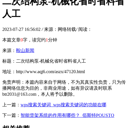
二次结构泵-机械化省时省料省
人工
2023-07-27 16:56:02
/
来源：网络转载
/
阅读：
本篇文章
0
字，读完约
1
分钟
来源：
鞍山新闻
标题：二次结构泵-机械化省时省料省人工
地址：http://www.aqj6.com/aszx/47120.html
免责声明：本篇内容来自于网络，不为其真实性负责，只为传
播网络信息为目的，非商业用途，如有异议请及时联系
btr2031@163.com，本人将予以删除。
上一篇：
wps搜索关键词_wps搜索关键词的功能在哪
下一篇：
智能货架系统的作用有哪些？_佰斯特POUSTO