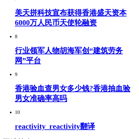
美天拼科技宣布获得香港盛天资本
6000万人民币天使轮融资
8
行业领军人物胡海军创“建筑劳务
网”平台
9
香港验血查男女多少钱?香港抽血验
男女准确率高吗
10
reactivity_reactivity翻译