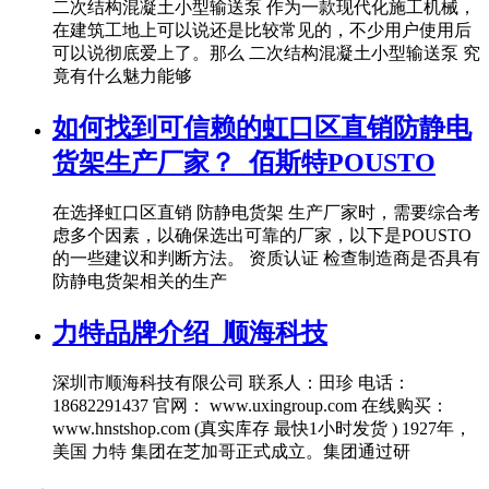
二次结构混凝土小型输送泵 作为一款现代化施工机械，
在建筑工地上可以说还是比较常见的，不少用户使用后
可以说彻底爱上了。那么 二次结构混凝土小型输送泵 究
竟有什么魅力能够
如何找到可信赖的虹口区直销防静电
货架生产厂家？_佰斯特POUSTO
在选择虹口区直销 防静电货架 生产厂家时，需要综合考
虑多个因素，以确保选出可靠的厂家，以下是POUSTO
的一些建议和判断方法。 资质认证 检查制造商是否具有
防静电货架相关的生产
力特品牌介绍_顺海科技
深圳市顺海科技有限公司 联系人：田珍 电话：
18682291437 官网： www.uxingroup.com 在线购买：
www.hnstshop.com (真实库存 最快1小时发货 ) 1927年，
美国 力特 集团在芝加哥正式成立。集团通过研