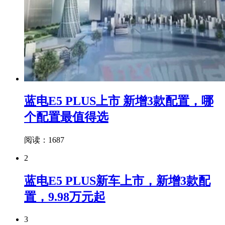
蓝电E5 PLUS上市 新增3款配置，哪
个配置最值得选
阅读：1687
2
蓝电E5 PLUS新车上市，新增3款配
置，9.98万元起
3