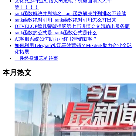
文化旅游行业创始人田淑艳：机会面前人人平
等！！！！
rank函数解决并列排名_rank函数解决并列排名不连续
rank函数绝对引用_rank函数绝对引用怎么打出来
DEVELOP德凡荣耀担纲第七届进博会文印输出服务商
rank函数的公式是_rank函数公式是什么
AI客服系统如何助力小红书营销获客？
如何利用Telegram实现高效营销？Mixdesk助力企业全球
化拓展
一件终身难忘的往事
本月热文