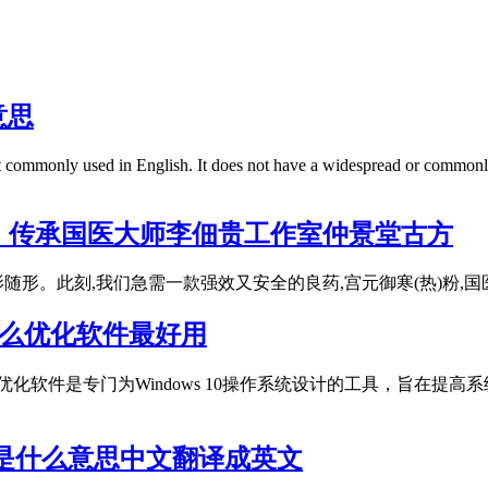
意思
 commonly used in English. It does not have a widespread or commonl
，传承国医大师李佃贵工作室仲景堂古方
随形。此刻,我们急需一款强效又安全的良药,宫元御寒(热)粉,
用什么优化软件最好用
n10优化软件是专门为Windows 10操作系统设计的工具，旨
ond是什么意思中文翻译成英文