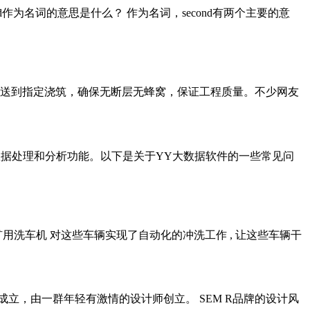
nd作为名词的意思是什么？ 作为名词，second有两个主要的意
 从而输送到指定浇筑，确保无断层无蜂窝，保证工程质量。不少网友
大的数据处理和分析功能。以下是关于YY大数据软件的一些常见问
用洗车机 对这些车辆实现了自动化的冲洗工作 , 让这些车辆干
地成立，由一群年轻有激情的设计师创立。 SEM R品牌的设计风