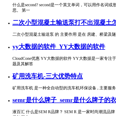
什么是second? second是一个英文单词，可以用作
思。 第一
二次小型混凝土输送泵打不出混凝土
二次小型混凝土输送泵 的 主要作用 是在 房建、桥梁及
yy大数据的软件_YY大数据的软件
CloudCone优惠 YY大数据的软件 YY大数据是
题及其解答
矿用洗车机-三大优势特点
矿用洗车机 是一种全自动型的洗车机环保设备 , 主要服
semr是什么牌子_semr是什么牌子的
液百汇 什么是SEM R品牌？ SEM R 是一家时尚潮