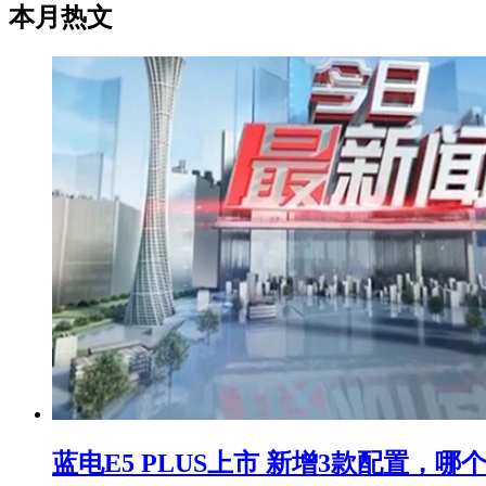
本月热文
蓝电E5 PLUS上市 新增3款配置，