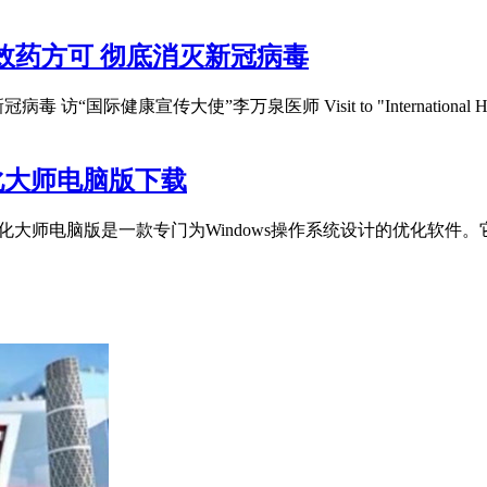
效药方可 彻底消灭新冠病毒
大使”李万泉医师 Visit to "International Health Publ
s优化大师电脑版下载
ndows优化大师电脑版是一款专门为Windows操作系统设计的优