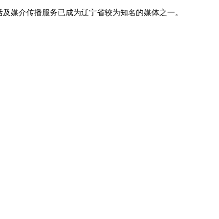
活及媒介传播服务已成为辽宁省较为知名的媒体之一。