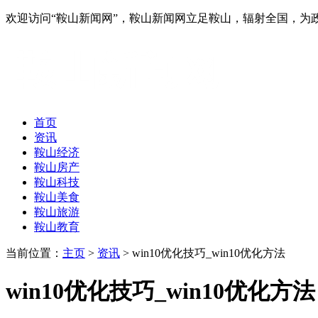
欢迎访问“鞍山新闻网”，鞍山新闻网立足鞍山，辐射全国，
首页
资讯
鞍山经济
鞍山房产
鞍山科技
鞍山美食
鞍山旅游
鞍山教育
当前位置：
主页
>
资讯
> win10优化技巧_win10优化方法
win10优化技巧_win10优化方法