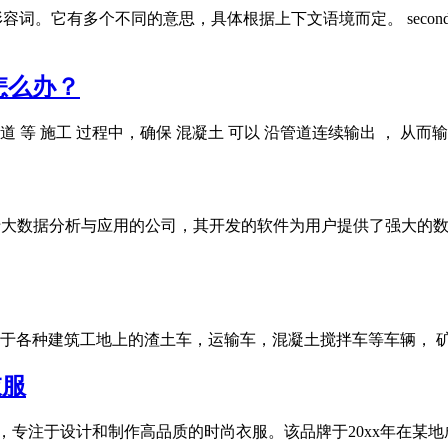
名词或形容词。它有多个不同的意思，具体根据上下文语境而定。 seco
怎么办？
隧道 等 施工 过程中，确保 混凝土 可以 沿管道连续输出 ，
一家专注于大数据分析与应用的公司，其开发的软件为用户提供了强
务于各种建筑工地上的渣土车，运输车，混凝土搅拌车等车辆， 矿
衣服
流品牌，专注于设计和制作高品质的时尚衣服。该品牌于20xx年在某