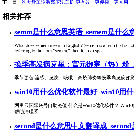
下一篇：
洗大货车轮胎高压洗车机-更有效、更便捷、更实用
相关推荐
semm是什么意思英语_semem是什么
What does semem mean in English? Semem is a term that is not
referring to the term "semen," then it has a spec
换季高发病克星：宫元御寒（热）粉
季节更替,流感、发烧、咳嗽、高烧肺炎等换季高发病如影
win10用什么优化软件最好_win10
阿里云国际账号自助充值 什么是Win10优化软件？ Wi
帮助清理系
second是什么意思中文翻译成_sec