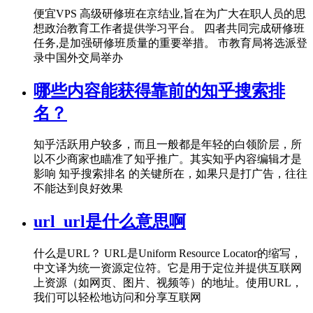
便宜VPS 高级研修班在京结业,旨在为广大在职人员的思
想政治教育工作者提供学习平台。 四者共同完成研修班
任务,是加强研修班质量的重要举措。 市教育局将选派登
录中国外交局举办
哪些内容能获得靠前的知乎搜索排
名？
知乎活跃用户较多，而且一般都是年轻的白领阶层，所
以不少商家也瞄准了知乎推广。其实知乎内容编辑才是
影响 知乎搜索排名 的关键所在，如果只是打广告，往往
不能达到良好效果
url_url是什么意思啊
什么是URL？ URL是Uniform Resource Locator的缩写，
中文译为统一资源定位符。它是用于定位并提供互联网
上资源（如网页、图片、视频等）的地址。使用URL，
我们可以轻松地访问和分享互联网