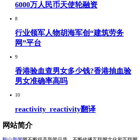
6000万人民币天使轮融资
8
行业领军人物胡海军创“建筑劳务
网”平台
9
香港验血查男女多少钱?香港抽血验
男女准确率高吗
10
reactivity_reactivity翻译
网站简介
鞍山新闻
网不断提高新闻品质，不断传播互联网文化和互联网