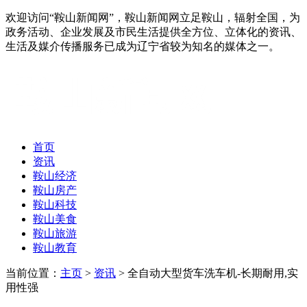
欢迎访问“鞍山新闻网”，鞍山新闻网立足鞍山，辐射全国，为
政务活动、企业发展及市民生活提供全方位、立体化的资讯、
生活及媒介传播服务已成为辽宁省较为知名的媒体之一。
首页
资讯
鞍山经济
鞍山房产
鞍山科技
鞍山美食
鞍山旅游
鞍山教育
当前位置：
主页
>
资讯
> 全自动大型货车洗车机-长期耐用,实
用性强