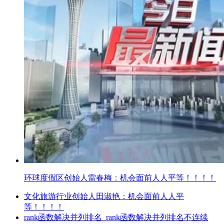
环球度假区创始人雷春梅：机会面前人人平等！！！！
文化旅游行业创始人田淑艳：机会面前人人平
等！！！！
rank函数解决并列排名_rank函数解决并列排名不连续