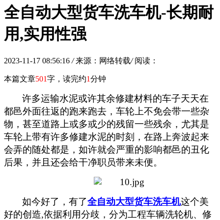
全自动大型货车洗车机-长期耐
用,实用性强
2023-11-17 08:56:16
/
来源：网络转载
/
阅读：
本篇文章
501
字，读完约
1
分钟
许多运输水泥或许其余修建材料的车子天天在
都邑外面往返的跑来跑去，车轮上不免会带一些杂
物，甚至道路上或多或少的残留一些残余，尤其是
车轮上带有许多修建水泥的时刻，在路上奔波起来
会弄的随处都是，如许就会严重的影响都邑的丑化
后果，并且还会给干净职员带来未便。
如今好了，有了
全自动大型货车洗车机
这个美
好的创造
,
依据利用分歧，分为工程车辆洗轮机、修