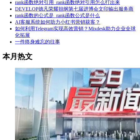
rank函数绝对引用_rank函数绝对引用怎么打出来
DEVELOP德凡荣耀担纲第七届进博会文印输出服务商
rank函数的公式是_rank函数公式是什么
AI客服系统如何助力小红书营销获客？
如何利用Telegram实现高效营销？Mixdesk助力企业全球
化拓展
一件终身难忘的往事
本月热文