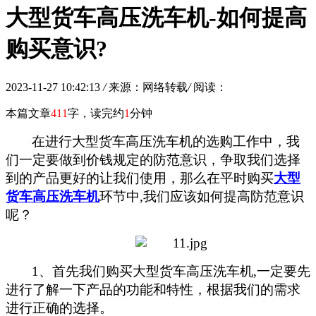
大型货车高压洗车机-如何提高
购买意识?
2023-11-27 10:42:13
/
来源：网络转载
/
阅读：
本篇文章
411
字，读完约
1
分钟
在进行
大型货车高压洗车机
的选购工作中
，
我
们一定要做到价钱规定的防范意识，争取我们选择
到的产品更好的让我们使用，那么在平时购买
大型
货车高压洗车机
环节中
,
我们应该如何提高防范意识
呢？
1、首先我们购买
大型货车高压洗车机
,
一定要先
进行了解一下产品的功能和特性，根据我们的需求
进行正确的选择。