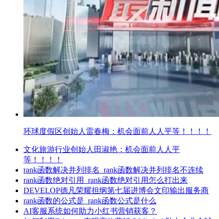
环球度假区创始人雷春梅：机会面前人人平等！！！！
文化旅游行业创始人田淑艳：机会面前人人平
等！！！！
rank函数解决并列排名_rank函数解决并列排名不连续
rank函数绝对引用_rank函数绝对引用怎么打出来
DEVELOP德凡荣耀担纲第七届进博会文印输出服务商
rank函数的公式是_rank函数公式是什么
AI客服系统如何助力小红书营销获客？