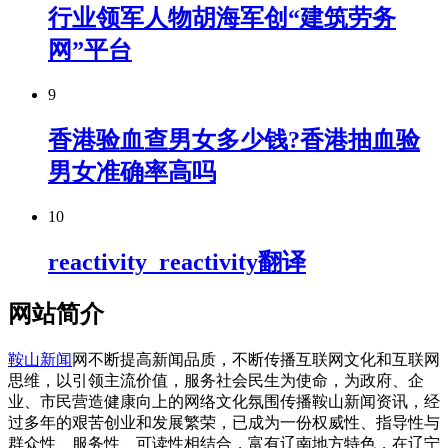
行业领军人物胡海军创“建筑劳务
网”平台
9
香港验血查男女多少钱?香港抽血验
男女准确率高吗
10
reactivity_reactivity翻译
网站简介
鞍山新闻
网不断提高新闻品质，不断传播互联网文化和互联网
思维，以引领主流价值，服务社会民生为使命，为政府、企
业、市民营造健康向上的网络文化氛围传播鞍山新闻资讯，经
过多年的艰苦创业和发展繁荣，已成为一份权威性、指导性与
群众性、服务性、可读性相结合，富有辽南地方特色，在辽宁