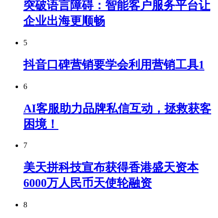
突破语言障碍：智能客户服务平台让
企业出海更顺畅
5
抖音口碑营销要学会利用营销工具1
6
AI客服助力品牌私信互动，拯救获客
困境！
7
美天拼科技宣布获得香港盛天资本
6000万人民币天使轮融资
8