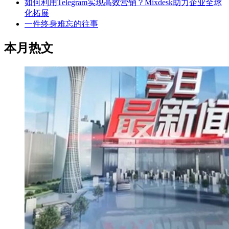
如何利用Telegram实现高效营销？Mixdesk助力企业全球
化拓展
一件终身难忘的往事
本月热文