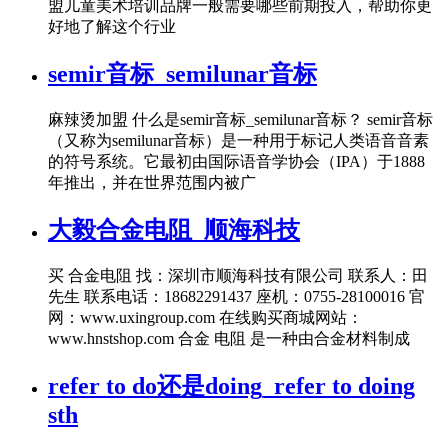
盟儿童美术培训品牌一般需要哪些前期投入，帮助你更
好地了解这个行业
semir音标_semilunar音标
麻辣烫加盟 什么是semir音标_semilunar音标？ semir音标
（又称为semilunar音标）是一种用于标记人类语音音素
的符号系统。它最初由国际语音学协会（IPA）于1888
年推出，并在世界范围内被广
大毅合金电阻_顺海科技
买 合金电阻 找：深圳市顺海科技有限公司 联系人：田
先生 联系电话：18682291437 座机：0755-28100016 官
网：www.uxingroup.com 在线购买商城网站：
www.hnstshop.com 合金 电阻 是一种由合金材料制成
refer to do还是doing_refer to doing
sth