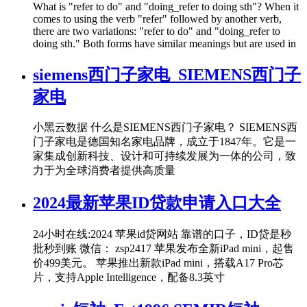
What is "refer to do" and "doing_refer to doing sth"? When it
comes to using the verb "refer" followed by another verb,
there are two variations: "refer to do" and "doing_refer to
doing sth." Both forms have similar meanings but are used in
siemens西门子家电_SIEMENS西门子
家电
小黑云数据 什么是SIEMENS西门子家电？ SIEMENS西
门子家电是德国知名家电品牌，成立于1847年。它是一
家集成创新科技、设计和可持续发展为一体的公司，致
力于为全球消费者提供高质量
2024最新苹果ID贷款申请入口大全
24小时在线:2024 苹果id贷网站 靠谱的口子，ID贷是秒
批秒到账 微信： zsp2417 苹果发布全新iPad mini，起售
价499美元。 苹果推出新款iPad mini，搭载A17 Pro芯
片，支持Apple Intelligence，配备8.3英寸