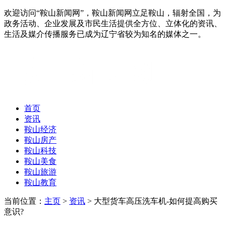
欢迎访问“鞍山新闻网”，鞍山新闻网立足鞍山，辐射全国，为
政务活动、企业发展及市民生活提供全方位、立体化的资讯、
生活及媒介传播服务已成为辽宁省较为知名的媒体之一。
首页
资讯
鞍山经济
鞍山房产
鞍山科技
鞍山美食
鞍山旅游
鞍山教育
当前位置：
主页
>
资讯
> 大型货车高压洗车机-如何提高购买
意识?