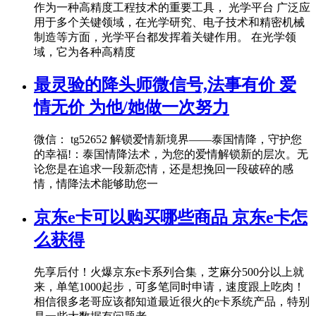
作为一种高精度工程技术的重要工具， 光学平台 广泛应
用于多个关键领域，在光学研究、电子技术和精密机械
制造等方面，光学平台都发挥着关键作用。 在光学领
域，它为各种高精度
最灵验的降头师微信号,法事有价 爱
情无价 为他/她做一次努力
微信： tg52652 解锁爱情新境界——泰国情降，守护您
的幸福!：泰国情降法术，为您的爱情解锁新的层次。无
论您是在追求一段新恋情，还是想挽回一段破碎的感
情，情降法术能够助您一
京东e卡可以购买哪些商品 京东e卡怎
么获得
先享后付！火爆京东e卡系列合集，芝麻分500分以上就
来，单笔1000起步，可多笔同时申请，速度跟上吃肉！
相信很多老哥应该都知道最近很火的e卡系统产品，特别