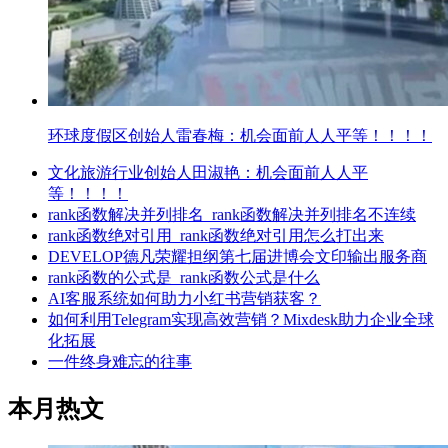
环球度假区创始人雷春梅：机会面前人人平等！！！！
文化旅游行业创始人田淑艳：机会面前人人平
等！！！！
rank函数解决并列排名_rank函数解决并列排名不连续
rank函数绝对引用_rank函数绝对引用怎么打出来
DEVELOP德凡荣耀担纲第七届进博会文印输出服务商
rank函数的公式是_rank函数公式是什么
AI客服系统如何助力小红书营销获客？
如何利用Telegram实现高效营销？Mixdesk助力企业全球
化拓展
一件终身难忘的往事
本月热文