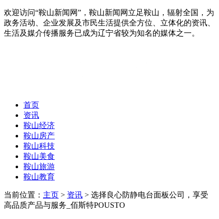
欢迎访问“鞍山新闻网”，鞍山新闻网立足鞍山，辐射全国，为
政务活动、企业发展及市民生活提供全方位、立体化的资讯、
生活及媒介传播服务已成为辽宁省较为知名的媒体之一。
首页
资讯
鞍山经济
鞍山房产
鞍山科技
鞍山美食
鞍山旅游
鞍山教育
当前位置：
主页
>
资讯
> 选择良心防静电台面板公司，享受
高品质产品与服务_佰斯特POUSTO