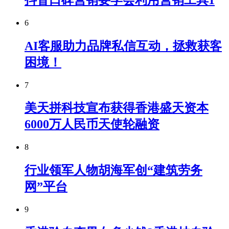
6
AI客服助力品牌私信互动，拯救获客
困境！
7
美天拼科技宣布获得香港盛天资本
6000万人民币天使轮融资
8
行业领军人物胡海军创“建筑劳务
网”平台
9