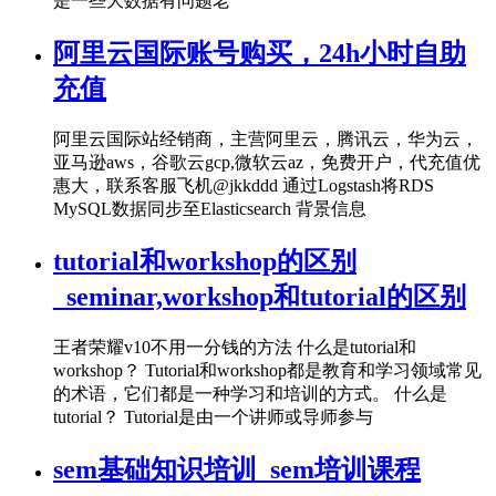
是一些大数据有问题老
阿里云国际账号购买，24h小时自助
充值
阿里云国际站经销商，主营阿里云，腾讯云，华为云，
亚马逊aws，谷歌云gcp,微软云az，免费开户，代充值优
惠大，联系客服飞机@jkkddd 通过Logstash将RDS
MySQL数据同步至Elasticsearch 背景信息
tutorial和workshop的区别
_seminar,workshop和tutorial的区别
王者荣耀v10不用一分钱的方法 什么是tutorial和
workshop？ Tutorial和workshop都是教育和学习领域常见
的术语，它们都是一种学习和培训的方式。 什么是
tutorial？ Tutorial是由一个讲师或导师参与
sem基础知识培训_sem培训课程