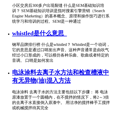
小区交房后300多户出现裂缝 什么是SEM基础知识培
训？ SEM基础知识培训是指对搜索引擎营销（Search
Engine Marketing）的基本概念、原理和操作技巧进行系
统学习和培训的过程。SEM是一种通过
whistled是什么意思_
钢琴品牌排行榜 什么是whistled？ Whistled是一个动词，
它的意思是通过口哨发出声音。这种声音通常是由吹气
经过小口形成的，可以模仿各种乐曲、歌曲或者特定的
音调。 口哨是如何发出
电泳涂料去离子水方法和检查槽液中
有无异物(油)混入方法
电泳涂料 去离子水的方法主要包括以下步骤： 将 电泳
原漆放置于一个圆桶内，在不搅拌的情况下，将2～3倍
的去离子水直接倒入原漆中。 用洁净的搅拌棒手工搅拌
或机械搅拌待其完全