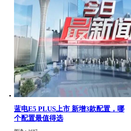
蓝电E5 PLUS上市 新增3款配置，哪
个配置最值得选