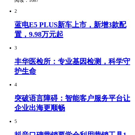
阅读：1687
2
蓝电E5 PLUS新车上市，新增3款配
置，9.98万元起
3
丰华医检所：专业基因检测，科学守
护生命
4
突破语言障碍：智能客户服务平台让
企业出海更顺畅
5
抖音口碑营销要学会利用营销工具1