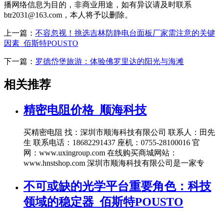
播网络信息为目的，非商业用途，如有异议请及时联系
btr2031@163.com，本人将予以删除。
上一篇：
不容忽视！挑选吉林防静电台面板厂家需注意的关键
因素_佰斯特POUSTO
下一篇：
罗德岱堡旅游：体验佛罗里达的阳光与海滩
相关推荐
精密电阻价格_顺海科技
买精密电阻 找：深圳市顺海科技有限公司 联系人：田先
生 联系电话：18682291437 座机：0755-28100016 官
网：www.uxingroup.com 在线购买商城网站：
www.hnstshop.com 深圳市顺海科技有限公司是一家专
不可或缺的光学平台重要角色：科技
领域的稳定器_佰斯特POUSTO