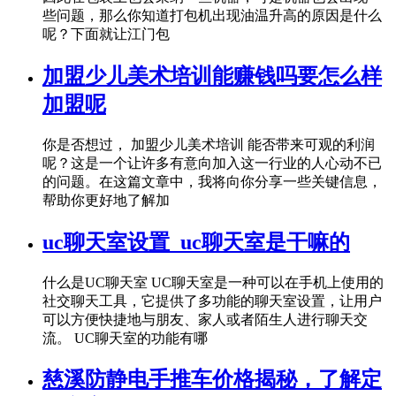
些问题，那么你知道打包机出现油温升高的原因是什么
呢？下面就让江门包
加盟少儿美术培训能赚钱吗要怎么样
加盟呢
你是否想过， 加盟少儿美术培训 能否带来可观的利润
呢？这是一个让许多有意向加入这一行业的人心动不已
的问题。在这篇文章中，我将向你分享一些关键信息，
帮助你更好地了解加
uc聊天室设置_uc聊天室是干嘛的
什么是UC聊天室 UC聊天室是一种可以在手机上使用的
社交聊天工具，它提供了多功能的聊天室设置，让用户
可以方便快捷地与朋友、家人或者陌生人进行聊天交
流。 UC聊天室的功能有哪
慈溪防静电手推车价格揭秘，了解定