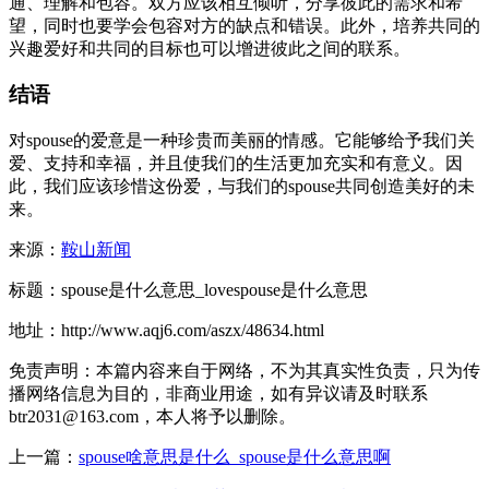
通、理解和包容。双方应该相互倾听，分享彼此的需求和希
望，同时也要学会包容对方的缺点和错误。此外，培养共同的
兴趣爱好和共同的目标也可以增进彼此之间的联系。
结语
对spouse的爱意是一种珍贵而美丽的情感。它能够给予我们关
爱、支持和幸福，并且使我们的生活更加充实和有意义。因
此，我们应该珍惜这份爱，与我们的spouse共同创造美好的未
来。
来源：
鞍山新闻
标题：spouse是什么意思_lovespouse是什么意思
地址：http://www.aqj6.com/aszx/48634.html
免责声明：本篇内容来自于网络，不为其真实性负责，只为传
播网络信息为目的，非商业用途，如有异议请及时联系
btr2031@163.com，本人将予以删除。
上一篇：
spouse啥意思是什么_spouse是什么意思啊