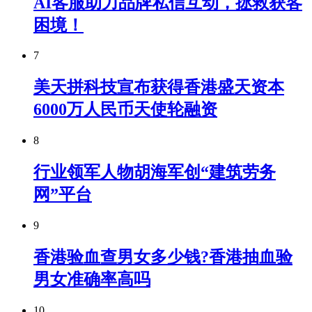
AI客服助力品牌私信互动，拯救获客
困境！
7
美天拼科技宣布获得香港盛天资本
6000万人民币天使轮融资
8
行业领军人物胡海军创“建筑劳务
网”平台
9
香港验血查男女多少钱?香港抽血验
男女准确率高吗
10