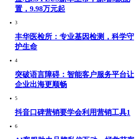
置，9.98万元起
3
丰华医检所：专业基因检测，科学守
护生命
4
突破语言障碍：智能客户服务平台让
企业出海更顺畅
5
抖音口碑营销要学会利用营销工具1
6