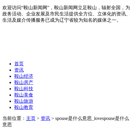
欢迎访问“鞍山新闻网”，鞍山新闻网立足鞍山，辐射全国，为
政务活动、企业发展及市民生活提供全方位、立体化的资讯、
生活及媒介传播服务已成为辽宁省较为知名的媒体之一。
首页
资讯
鞍山经济
鞍山房产
鞍山科技
鞍山美食
鞍山旅游
鞍山教育
当前位置：
主页
>
资讯
> spouse是什么意思_lovespouse是什么
意思