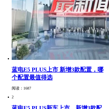
蓝电E5 PLUS上市 新增3款配置，哪
个配置最值得选
阅读：1687
2
蓝电E5 PLUS新车上市，新增3款配