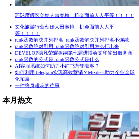
环球度假区创始人雷春梅：机会面前人人平等！！！！
文化旅游行业创始人田淑艳：机会面前人人平
等！！！！
rank函数解决并列排名_rank函数解决并列排名不连续
rank函数绝对引用_rank函数绝对引用怎么打出来
DEVELOP德凡荣耀担纲第七届进博会文印输出服务商
rank函数的公式是_rank函数公式是什么
AI客服系统如何助力小红书营销获客？
如何利用Telegram实现高效营销？Mixdesk助力企业全球
化拓展
一件终身难忘的往事
本月热文