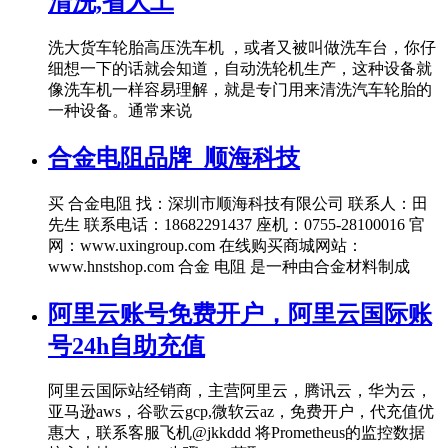
清洗,省人工
洗大货车轮胎高压洗车机 ，或者又被叫做洗车台，你仔
细想一下的话就会知道，自动洗轮机生产，这种设备就
像洗车机一样容易理解，就是专门用来清洗汽车轮胎的
一种设备。通常来说
合金电阻品牌_顺海科技
买 合金电阻 找：深圳市顺海科技有限公司 联系人：田
先生 联系电话：18682291437 座机：0755-28100016 官
网：www.uxingroup.com 在线购买商城网站：
www.hnstshop.com 合金 电阻 是一种由合金材料制成
阿里云账号免费开户，阿里云国际账
号24h自助充值
阿里云国际站经销商，主营阿里云，腾讯云，华为云，
亚马逊aws，谷歌云gcp,微软云az，免费开户，代充值优
惠大，联系客服飞机@jkkddd 将Prometheus的监控数据