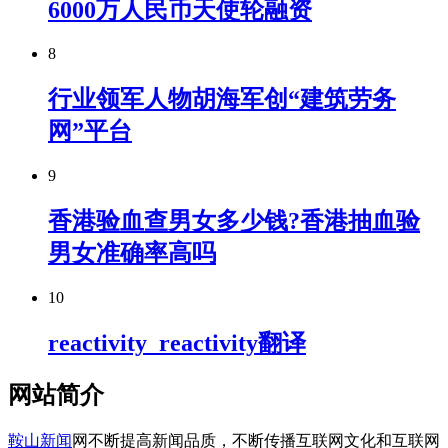
6000万人民币天使轮融资
8
行业领军人物胡海军创“建筑劳务
网”平台
9
香港验血查男女多少钱?香港抽血验
男女准确率高吗
10
reactivity_reactivity翻译
网站简介
鞍山新闻
网不断提高新闻品质，不断传播互联网文化和互联网