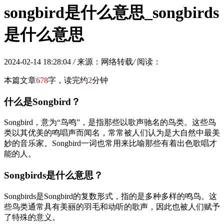
songbird是什么意思_songbirds
是什么意思
2024-02-14 18:28:04
/
来源：网络转载
/
阅读：
本篇文章
678
字，读完约
2
分钟
什么是Songbird？
Songbird，意为“鸟鸣”，是指那些以歌声驰名的鸟类。这些鸟
类以其优美的鸣唱声而闻名，常常被人们认为是大自然中最美
妙的音乐家。Songbird一词也常用来比喻那些有着出色歌唱才
能的人。
Songbirds是什么意思？
Songbirds是Songbird的复数形式，指的是多种多样的鸣鸟。这
些鸟类通常具有美丽的羽毛和动听的歌声，因此也被人们赋予
了特殊的意义。