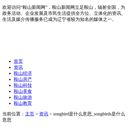
欢迎访问“鞍山新闻网”，鞍山新闻网立足鞍山，辐射全国，为
政务活动、企业发展及市民生活提供全方位、立体化的资讯、
生活及媒介传播服务已成为辽宁省较为知名的媒体之一。
首页
资讯
鞍山经济
鞍山房产
鞍山科技
鞍山美食
鞍山旅游
鞍山教育
当前位置：
主页
>
资讯
> songbird是什么意思_songbirds是什么
意思