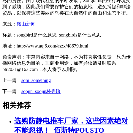
尽的责任。由于现代社会的不断发展，Songbirds的生存环境受
到了威胁，因此我们需要保护它们的栖息地，避免捕捉和非法
贸易，以保持这些美丽的鸟类在大自然中的自由和生态平衡。
来源：
鞍山新闻
标题：songbird是什么意思_songbirds是什么意思
地址：http://www.aqj6.com/aszx/48679.html
免责声明：本篇内容来自于网络，不为其真实性负责，只为传
播网络信息为目的，非商业用途，如有异议请及时联系
btr2031@163.com，本人将予以删除。
上一篇：
som_something
下一篇：
soojin_soojin朴秀珍
相关推荐
选购防静电推车厂家，这些因素绝对
不能忽视！_佰斯特POUSTO