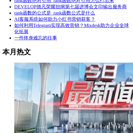
rank函数绝对引用_rank函数绝对引用怎么打出来
DEVELOP德凡荣耀担纲第七届进博会文印输出服务商
rank函数的公式是_rank函数公式是什么
AI客服系统如何助力小红书营销获客？
如何利用Telegram实现高效营销？Mixdesk助力企业全球
化拓展
一件终身难忘的往事
本月热文