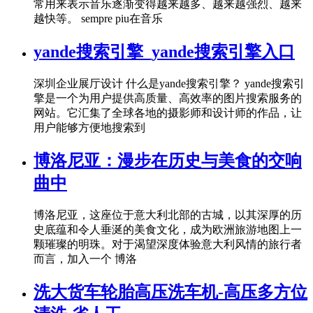
常用来表示音乐逐渐变得越来越多、越来越强烈、越来
越快等。 sempre piu在音乐
yande搜索引擎_yande搜索引擎入口
深圳企业展厅设计 什么是yande搜索引擎？ yande搜索引
擎是一个为用户提供高质量、高效率的图片搜索服务的
网站。它汇集了全球各地的摄影师和设计师的作品，让
用户能够方便地搜索到
博洛尼亚：漫步在历史与美食的交响
曲中
博洛尼亚，这座位于意大利北部的古城，以其深厚的历
史底蕴和令人垂涎的美食文化，成为欧洲旅游地图上一
颗璀璨的明珠。对于渴望深度体验意大利风情的旅行者
而言，加入一个 博洛
洗大货车轮胎高压洗车机-高压多方位