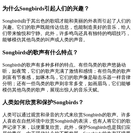
为什么Songbirds引起人们的兴趣？
Songbirds由于其出色的歌唱才能和美丽的外表而引起了人们的
兴趣。它们的歌声既能传达信息，也能制造美好的音乐，给人
们带来愉悦和宁静。此外，许多鸣鸟还具有独特的鸣唱技巧，
能够模仿其他鸟类的叫声或人类的声音。
Songbirds的歌声有什么特点？
Songbirds的歌声有多种多样的特点。有些鸟类的歌声悠扬动
听，如夜莺，它们的歌声充满了激情和感情；有些鸟类的歌声
则富有节奏感，如啄木鸟，它们的歌声像是敲击乐器一样音律
分明；还有一些鸟类的歌声则非常多变，如画眉鸟，它们能够
模仿其他鸟类的歌声，展现出惊人的音乐天赋。
人类如何欣赏和保护Songbirds？
人类可以通过观赏和录音的方式来欣赏Songbirds的歌声。许多
人喜欢在自然环境中欣赏Songbirds的表演，也有人将它们的歌
声记录下来，以便重复欣赏。此外，保护Songbirds也是我们应