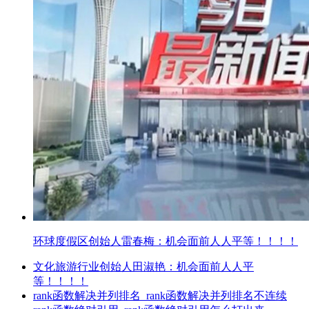
环球度假区创始人雷春梅：机会面前人人平等！！！！
文化旅游行业创始人田淑艳：机会面前人人平
等！！！！
rank函数解决并列排名_rank函数解决并列排名不连续