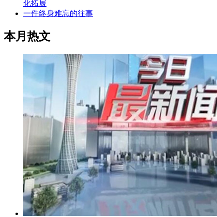
化拓展
一件终身难忘的往事
本月热文