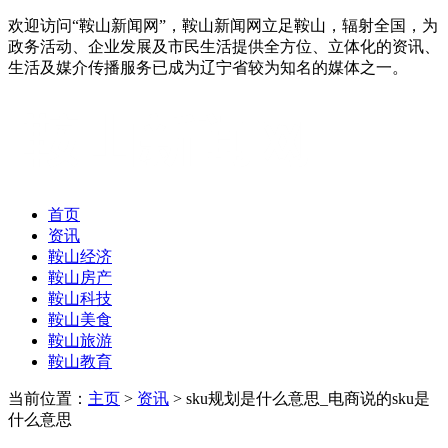
欢迎访问“鞍山新闻网”，鞍山新闻网立足鞍山，辐射全国，为
政务活动、企业发展及市民生活提供全方位、立体化的资讯、
生活及媒介传播服务已成为辽宁省较为知名的媒体之一。
首页
资讯
鞍山经济
鞍山房产
鞍山科技
鞍山美食
鞍山旅游
鞍山教育
当前位置：
主页
>
资讯
> sku规划是什么意思_电商说的sku是
什么意思