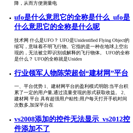
降，从而方便测量电
ufo是什么意思它的全称是什么_ufo是
什么意思它的全称是什么呢
技术网 什么是UFO？ UFO是Unidentified Flying Object的
缩写，意味着不明飞行物。它指的是一种在地球上空出
现的，无法被立即识别或解释的飞行物体。 UFO的全称
是什么？ UFO的全称就是Uniden
行业领军人物陈荣超创“建材网”平台
一、平台优势 1、建材网平台的盈利模式明朗:当平台积
累了一定的用户量,通过流量变现的形式获取收益。 2、
建材网 平台 具有超强用户粘性:用户每天打开手机时间
次数多,加深平台在
vs2008添加的控件无法显示_vs2012控
件添加不了