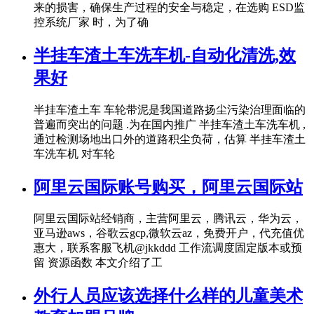
来的损害，确保生产过程的安全与稳定，在选购 ESD监
控系统厂家 时，为了确
半挂车渣土车洗车机-自动化清洗,效
果好
半挂车渣土车 车轮带泥是我国道路扬尘污染治理面临的
普遍而突出的问题 .为在国内推广 半挂车渣土车洗车机 ,
通过检测场地出口外的道路积尘负荷，估算 半挂车渣土
车洗车机 对车轮
阿里云国际账号购买，阿里云国际站
阿里云国际站经销商，主营阿里云，腾讯云，华为云，
亚马逊aws，谷歌云gcp,微软云az，免费开户，代充值优
惠大，联系客服飞机@jkkddd 工作流调度固定版本或预
留 资源函数 本文介绍了工
外行人员应该选择什么样的儿童美术