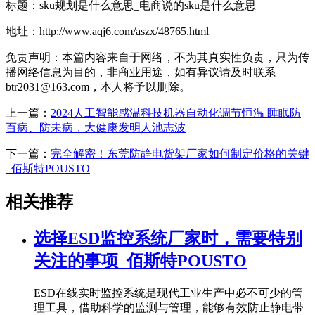
标题：sku规划是什么意思_电商说的sku是什么意思
地址：http://www.aqj6.com/aszx/48765.html
免责声明：本篇内容来自于网络，不为其真实性负责，只为传
播网络信息为目的，非商业用途，如有异议请及时联系
btr2031@163.com，本人将予以删除。
上一篇：
2024人工智能感温科技机器自动化调节恒温 睡眠防
百病、防未病，大健康发明人池志波
下一篇：
完全解密！东莞防静电货架厂家如何制定价格的关键
_佰斯特POUSTO
相关推荐
选择ESD监控系统厂家时，需要特别
关注的事项_佰斯特POUSTO
ESD在线实时监控系统是现代工业生产中必不可少的管
理工具，借助科学的监测与管理，能够有效防止静电带