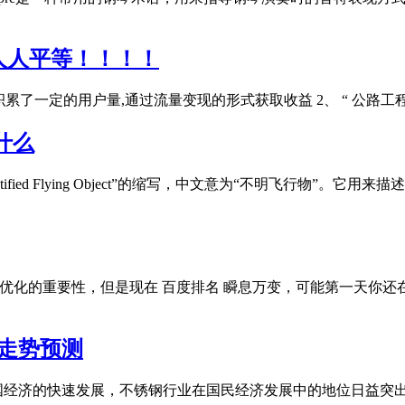
人人平等！！！！
台积累了一定的用户量,通过流量变现的形式获取收益 2、 “ 公路工
什么
ntified Flying Object”的缩写，中文意为“不明飞行
O优化的重要性，但是现在 百度排名 瞬息万变，可能第一天你
来走势预测
着我国经济的快速发展，不锈钢行业在国民经济发展中的地位日益突