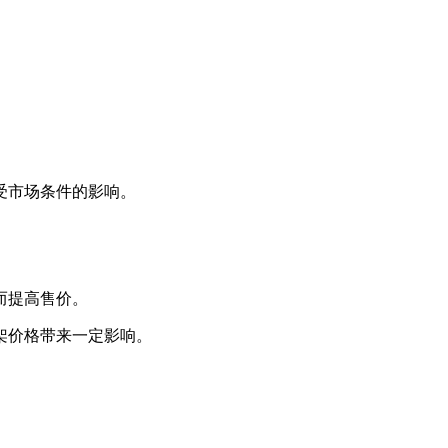
受市场条件的影响。
而提高售价。
架价格带来一定影响。