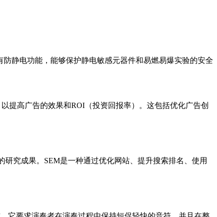
具有防静电功能，能够保护静电敏感元器件和易燃易爆实验的安全
，以提高广告的效果和ROI（投资回报率）。这包括优化广告创
销这一领域的研究成果。SEM是一种通过优化网站、提升搜索排名、使用
的音符表现方式。它要求演奏者在演奏过程中保持短促轻快的音符，并且在整