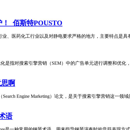
_佰斯特POUSTO
子行业、医药化工行业以及对静电要求严格的地方，主要特点是
单元优化是指对搜索引擎营销（SEM）中的广告单元进行调整和优化
意思啊
earch Engine Marketing）论文，是关于搜索引擎营
琴术语
Staccato sempre是一种常用的钢琴术语，用来指导钢琴演奏时