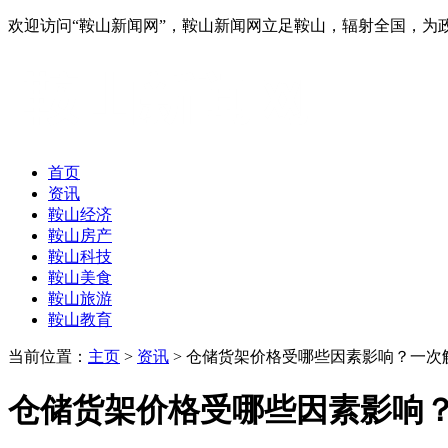
欢迎访问“鞍山新闻网”，鞍山新闻网立足鞍山，辐射全国，
首页
资讯
鞍山经济
鞍山房产
鞍山科技
鞍山美食
鞍山旅游
鞍山教育
当前位置：
主页
>
资讯
> 仓储货架价格受哪些因素影响？一次解
仓储货架价格受哪些因素影响？