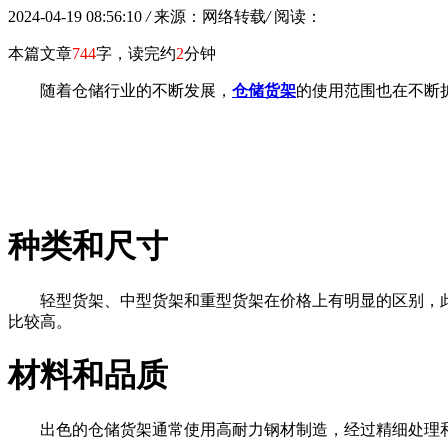
2024-04-19 08:56:10
/
来源：网络转载
/
阅读：
本篇文章
744
字，读完约
2
分钟
随着仓储行业的不断发展，
仓储货架
的使用范围也在不断扩
种类和尺寸
轻型货架、中型货架和重型货架在价格上有明显的区别，
比较高。
材料和品质
出色的仓储货架通常使用高耐力钢材制造，经过精细处理