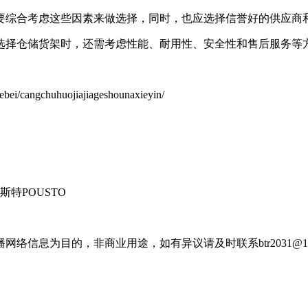
要综合考虑这些因素来做选择，同时，也应选择信誉好的供应商
选择仓储货架时，还需考虑性能、耐用性、安全性和售后服务等
i/cangchuhuojiajiageshounaxieyin/
特POUSTO
信息为目的，非商业用途，如有异议请及时联系btr2031@16