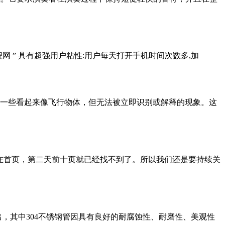
程网 ” 具有超强用户粘性:用户每天打开手机时间次数多,加
物”。它用来描述一些看起来像飞行物体，但无法被立即识别或解释的现象。这
还在首页，第二天前十页就已经找不到了。所以我们还是要持续关
出，其中304不锈钢管因具有良好的耐腐蚀性、耐磨性、美观性