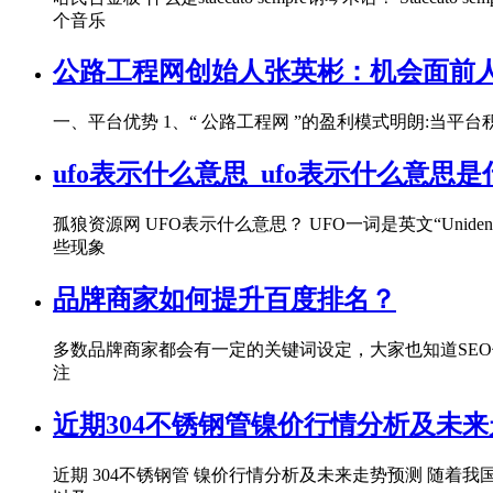
个音乐
公路工程网创始人张英彬：机会面前
一、平台优势 1、“ 公路工程网 ”的盈利模式明朗:当平
ufo表示什么意思_ufo表示什么意思是
孤狼资源网 UFO表示什么意思？ UFO一词是英文“Unide
些现象
品牌商家如何提升百度排名？
多数品牌商家都会有一定的关键词设定，大家也知道SE
注
近期304不锈钢管镍价行情分析及未
近期 304不锈钢管 镍价行情分析及未来走势预测 随