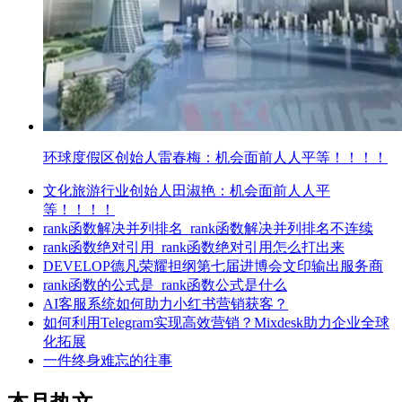
环球度假区创始人雷春梅：机会面前人人平等！！！！
文化旅游行业创始人田淑艳：机会面前人人平
等！！！！
rank函数解决并列排名_rank函数解决并列排名不连续
rank函数绝对引用_rank函数绝对引用怎么打出来
DEVELOP德凡荣耀担纲第七届进博会文印输出服务商
rank函数的公式是_rank函数公式是什么
AI客服系统如何助力小红书营销获客？
如何利用Telegram实现高效营销？Mixdesk助力企业全球
化拓展
一件终身难忘的往事