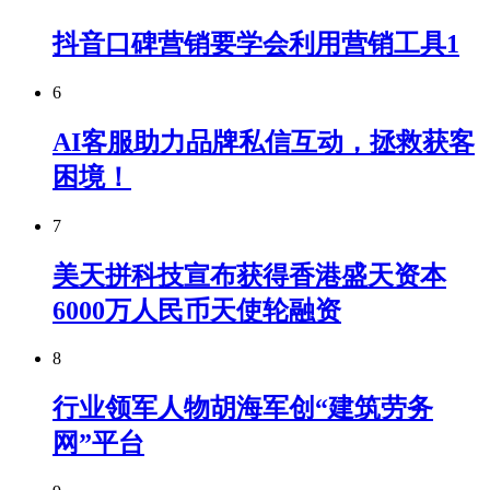
抖音口碑营销要学会利用营销工具1
6
AI客服助力品牌私信互动，拯救获客
困境！
7
美天拼科技宣布获得香港盛天资本
6000万人民币天使轮融资
8
行业领军人物胡海军创“建筑劳务
网”平台