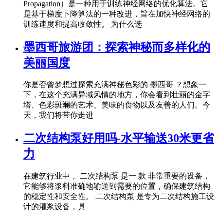
Propagation）是一种用于训练神经网络的优化算法。它
是基于梯度下降算法的一种改进，旨在加快神经网络的
训练速度和提高收敛性。 为什么选
墨西哥旅游团：探索神秘而多样化的
美丽国度
你是否曾梦想过探索充满神秘色彩的 墨西哥 ？想象一
下，在这个充满异域风情的地方，你会看到壮丽的金字
塔、色彩斑斓的艺术、美味的食物以及友善的人们。今
天，我们将带你走进
二次结构泵好用吗-水平输送30米更省
力
在建筑行业中， 二次结构泵 是一 款 非常重要的设备，
它能够将浆料准确地输送到需要的位置，确保建筑结构
的稳定性和安全性。 二次结构泵 是专为二次结构施工设
计的灌浆设备，具