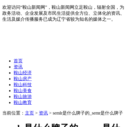
欢迎访问“鞍山新闻网”，鞍山新闻网立足鞍山，辐射全国，为
政务活动、企业发展及市民生活提供全方位、立体化的资讯、
生活及媒介传播服务已成为辽宁省较为知名的媒体之一。
首页
资讯
鞍山经济
鞍山房产
鞍山科技
鞍山美食
鞍山旅游
鞍山教育
当前位置：
主页
>
资讯
> semlr是什么牌子的_semr是什么牌子