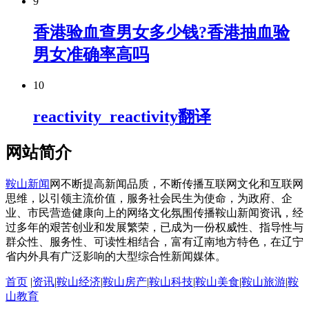
9
香港验血查男女多少钱?香港抽血验
男女准确率高吗
10
reactivity_reactivity翻译
网站简介
鞍山新闻
网不断提高新闻品质，不断传播互联网文化和互联网
思维，以引领主流价值，服务社会民生为使命，为政府、企
业、市民营造健康向上的网络文化氛围传播鞍山新闻资讯，经
过多年的艰苦创业和发展繁荣，已成为一份权威性、指导性与
群众性、服务性、可读性相结合，富有辽南地方特色，在辽宁
省内外具有广泛影响的大型综合性新闻媒体。
首页
|
资讯
|
鞍山经济
|
鞍山房产
|
鞍山科技
|
鞍山美食
|
鞍山旅游
|
鞍
山教育