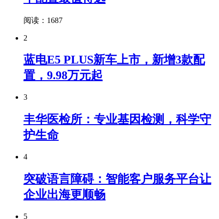
阅读：1687
2
蓝电E5 PLUS新车上市，新增3款配
置，9.98万元起
3
丰华医检所：专业基因检测，科学守
护生命
4
突破语言障碍：智能客户服务平台让
企业出海更顺畅
5