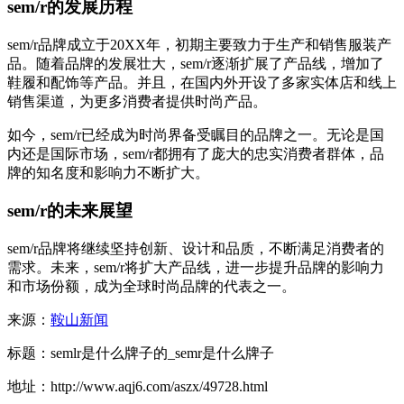
sem/r的发展历程
sem/r品牌成立于20XX年，初期主要致力于生产和销售服装产
品。随着品牌的发展壮大，sem/r逐渐扩展了产品线，增加了
鞋履和配饰等产品。并且，在国内外开设了多家实体店和线上
销售渠道，为更多消费者提供时尚产品。
如今，sem/r已经成为时尚界备受瞩目的品牌之一。无论是国
内还是国际市场，sem/r都拥有了庞大的忠实消费者群体，品
牌的知名度和影响力不断扩大。
sem/r的未来展望
sem/r品牌将继续坚持创新、设计和品质，不断满足消费者的
需求。未来，sem/r将扩大产品线，进一步提升品牌的影响力
和市场份额，成为全球时尚品牌的代表之一。
来源：
鞍山新闻
标题：semlr是什么牌子的_semr是什么牌子
地址：http://www.aqj6.com/aszx/49728.html