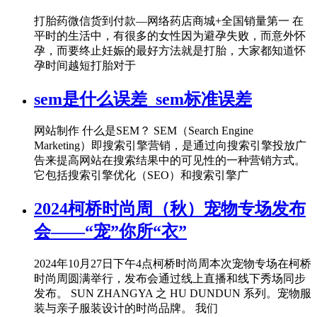
打胎药微信货到付款—网络药店商城+全国销量第一 在
平时的生活中，有很多的女性因为避孕失败，而意外怀
孕，而要终止妊娠的最好方法就是打胎，大家都知道怀
孕时间越短打胎对于
sem是什么误差_sem标准误差
网站制作 什么是SEM？ SEM（Search Engine
Marketing）即搜索引擎营销，是通过向搜索引擎投放广
告来提高网站在搜索结果中的可见性的一种营销方式。
它包括搜索引擎优化（SEO）和搜索引擎广
2024柯桥时尚周（秋）宠物专场发布
会——“宠”你所“衣”
2024年10月27日下午4点柯桥时尚周本次宠物专场在柯桥
时尚周圆满举行，发布会通过线上直播和线下秀场同步
发布。 SUN ZHANGYA 之 HU DUNDUN 系列。宠物服
装与亲子服装设计的时尚品牌。 我们