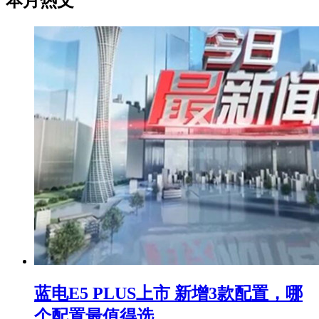
本月热文
蓝电E5 PLUS上市 新增3款配置，哪
个配置最值得选