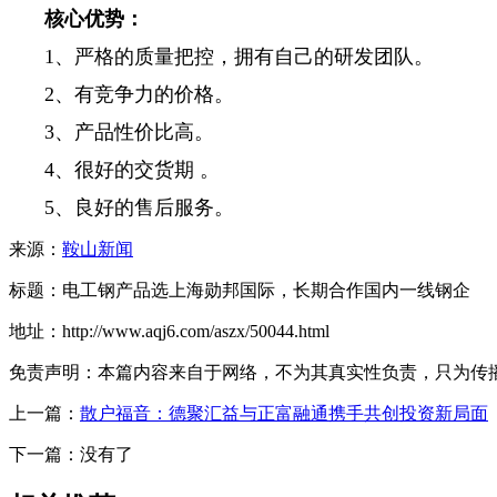
核心优势
：
1、严格的质量把控，拥有自己的研发团队。
2、有竞争力的价格。
3、产品性价比高。
4、很好的交货期 。
5、良好的售后服务。
来源：
鞍山新闻
标题：电工钢产品选上海勋邦国际，长期合作国内一线钢企
地址：http://www.aqj6.com/aszx/50044.html
免责声明：本篇内容来自于网络，不为其真实性负责，只为传播网络
上一篇：
散户福音：德聚汇益与正富融通携手共创投资新局面
下一篇：没有了