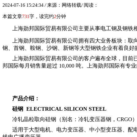
2024-07-16 15:24:34
/
来源：网络转载
/
阅读：
本篇文章
731
字，读完约
2
分钟
上海勋邦国际贸易有限公司主要从事电工钢及钢铁
上海勋邦国际贸易有限公司拥有四大业务板块：取
钢、首钢、鞍钢、沙钢、新钢等大型钢铁企业有着良好
上海勋邦国际贸易有限公司的客户遍布全球，目前
邦国际每月销售量超过 10,000 吨。上海勋邦国际
产品介绍
：
硅钢 ELECTRICAL SILICON STEEL
冷轧晶粒取向硅钢（别名：冷轧变压器钢，CRGO
适用于大型电机、电力变压器、中小型变压器、配
线电广播变压器。