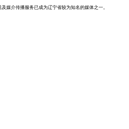
活及媒介传播服务已成为辽宁省较为知名的媒体之一。