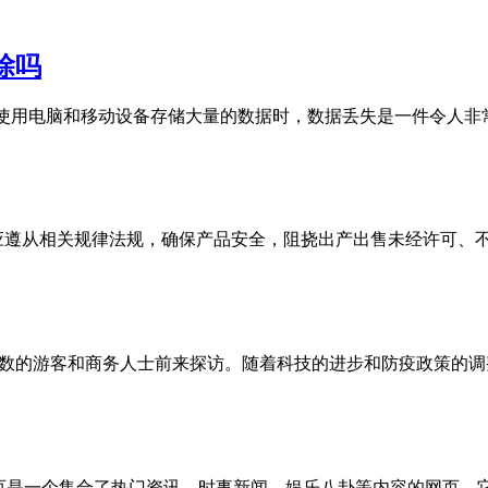
删除吗
overy吗？ 在我们使用电脑和移动设备存储大量的数据时，数据丢失
烟 应遵从相关规律法规，确保产品安全，阻挠出产出售未经许可、
游客和商务人士前来探访。随着科技的进步和防疫政策的调整，新加坡政
首页是一个集合了热门资讯、时事新闻、娱乐八卦等内容的网页。