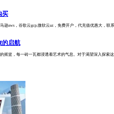
购买
谷歌云gcp,微软云az，免费开户，代充值优惠大，联系客服飞机@jkk
旅的启航
的摇篮，每一砖一瓦都浸透着艺术的气息。对于渴望深入探索这