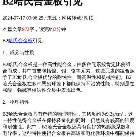
B2哈氏合金板引见
2024-07-17 09:06:25
/
来源：网络转载
/
阅读：
本篇文章
972
字，读完约
2
分钟
B2
哈氏合金板
引见
1、成分与性质
B2哈氏合金板是一种高性能合金，由多种元素按肯定比例组
合而成，其中首要包括镍、钼、铬等元素。这些元素的组合赋
予了B2哈氏合金板优异的耐蚀性、耐高温性和机械性能。B2
哈氏合金板在多种恶劣环境下都能保持不治的性能，特别是在
强酸、强碱等侵蚀性介质中表现出色。
2、物理特性
B2哈氏合金板具有奇特的物理特性，其稀度约为9.2g/cm³，这
一特性使得合金板在保持轻量化的同时，仍然具有较高的强度
和耐蚀性。此中，B2哈氏合金板还具有良好的热膨胀系数和
电导率，这些特性使得合金板在高暖和电化教环境中都能保持