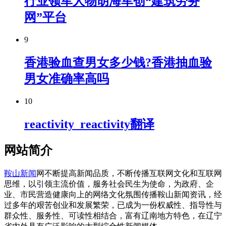
行业领军人物胡海军创“建筑劳务
网”平台
9
香港验血查男女多少钱?香港抽血验
男女准确率高吗
10
reactivity_reactivity翻译
网站简介
鞍山新闻
网不断提高新闻品质，不断传播互联网文化和互联网
思维，以引领主流价值，服务社会民生为使命，为政府、企
业、市民营造健康向上的网络文化氛围传播鞍山新闻资讯，经
过多年的艰苦创业和发展繁荣，已成为一份权威性、指导性与
群众性、服务性、可读性相结合，富有辽南地方特色，在辽宁