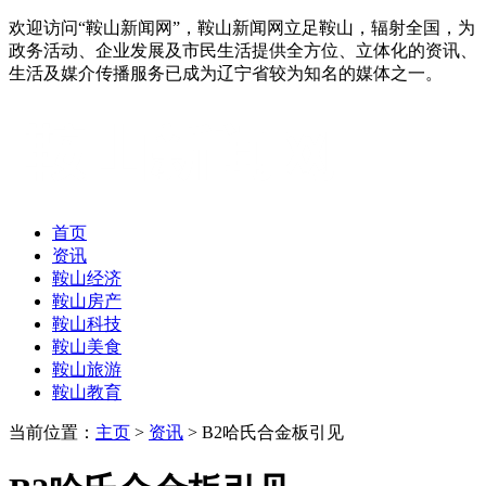
欢迎访问“鞍山新闻网”，鞍山新闻网立足鞍山，辐射全国，为
政务活动、企业发展及市民生活提供全方位、立体化的资讯、
生活及媒介传播服务已成为辽宁省较为知名的媒体之一。
首页
资讯
鞍山经济
鞍山房产
鞍山科技
鞍山美食
鞍山旅游
鞍山教育
当前位置：
主页
>
资讯
> B2哈氏合金板引见