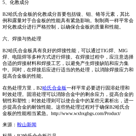
5、化教成分
B2哈氏合金板的化教成分首要包括镍、钼、铬等元素，其比
例和露量对于合金板的性能具有紧急影响。制制商一样平常会
对化教成分进行严格控制，以确保合金板的质量和性能。
六、焊接与热处理
B2哈氏合金板具有良好的焊接性能，可以通过TIG焊、MIG
焊、电阻焊等多种方式进行焊接。在焊接过程中，应注意选择
合适的焊接材料和焊接工艺，以避免产生焊接缺陷和应力集
中。同时，在焊接后应进行适当的热处理，以消除焊接应力和
提高合金板的性能。
在热处理方里，B2
哈氏合金板
一样平常必要进行固溶处理和
时效处理。固溶处理可以消除合金中的剩余应力，提高合金的
韧性和塑性；时效处理则可以使合金中的某些元素析出，进一
步提高合金的耐蚀性能。这些热处理过程对于确保B2哈氏合
金板的性能相当紧急。http://www.wxbxgbgs.com/Product/
来源：
鞍山新闻
标题：B2哈氏合金板引见