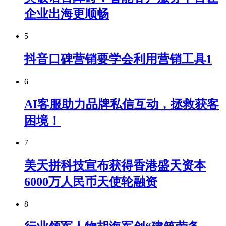
企业出海更顺畅
5
抖音口碑营销要学会利用营销工具1
6
AI客服助力品牌私信互动，拯救获客
困境！
7
美天拼科技宣布获得香港盛天资本
6000万人民币天使轮融资
8