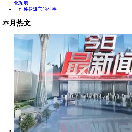
化拓展
一件终身难忘的往事
本月热文