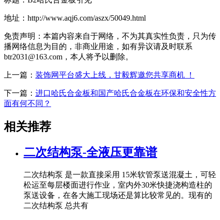
地址：http://www.aqj6.com/aszx/50049.html
免责声明：本篇内容来自于网络，不为其真实性负责，只为传
播网络信息为目的，非商业用途，如有异议请及时联系
btr2031@163.com，本人将予以删除。
上一篇：
装饰网平台盛大上线，甘毅辉邀您共享商机 ！
下一篇：
进口哈氏合金板和国产哈氏合金板在环保和安全性方
面有何不同？
相关推荐
二次结构泵-全液压更靠谱
二次结构泵 是一款直接采用 15米软管泵送混凝土，可轻
松运至每层楼面进行作业，室内外30米快捷浇构造柱的
泵送设备，在各大施工现场还是算比较常见的。现有的
二次结构泵 总共有