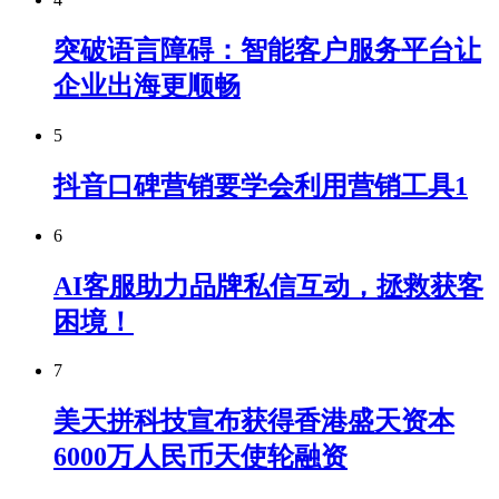
突破语言障碍：智能客户服务平台让
企业出海更顺畅
5
抖音口碑营销要学会利用营销工具1
6
AI客服助力品牌私信互动，拯救获客
困境！
7
美天拼科技宣布获得香港盛天资本
6000万人民币天使轮融资