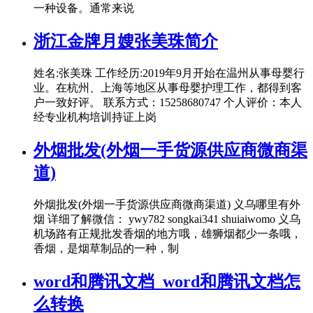
一种设备。通常来说
浙江金牌月嫂张美珠简介
姓名:张美珠 工作经历:2019年9月开始在温州从事母婴行
业。在杭州、上海等地区从事母婴护理工作，都得到客
户一致好评。 联系方式：15258680747 个人评价：本人
经专业机构培训持证上岗
外烟批发(外烟一手货源供应商微商渠
道)
外烟批发(外烟一手货源供应商微商渠道) 义乌哪里有外
烟 详细了解微信： ywy782 songkai341 shuiaiwomo 义乌
机场路有正规批发香烟的地方哦，雄狮烟都少一条哦，
香烟，是烟草制品的一种，制
word和腾讯文档_word和腾讯文档怎
么转换