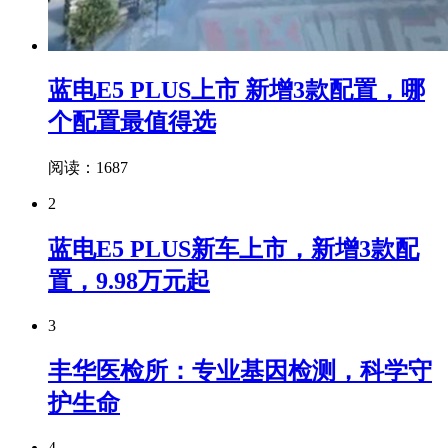
蓝电E5 PLUS上市 新增3款配置，哪
个配置最值得选
阅读：1687
2
蓝电E5 PLUS新车上市，新增3款配
置，9.98万元起
3
丰华医检所：专业基因检测，科学守
护生命
4