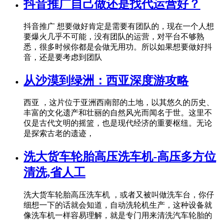
抖音推广自己做还是找代运营好？
抖音推广 想要做好肯定是需要有团队的，现在一个人想
要爆火几乎不可能，没有团队的运营，对平台不够熟
悉，很多时候你都是会做无用功。所以如果想要做好抖
音，还是要考虑到团队
从沙漠到绿洲：西亚深度游攻略
西亚 ，这片位于亚洲西南部的土地，以其悠久的历史、
丰富的文化遗产和壮丽的自然风光而闻名于世。这里不
仅是古代文明的摇篮，也是现代经济的重要枢纽。无论
是探索古老的遗迹，
洗大货车轮胎高压洗车机-高压多方位
清洗,省人工
洗大货车轮胎高压洗车机 ，或者又被叫做洗车台，你仔
细想一下的话就会知道，自动洗轮机生产，这种设备就
像洗车机一样容易理解，就是专门用来清洗汽车轮胎的