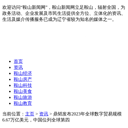
欢迎访问“鞍山新闻网”，鞍山新闻网立足鞍山，辐射全国，为
政务活动、企业发展及市民生活提供全方位、立体化的资讯、
生活及媒介传播服务已成为辽宁省较为知名的媒体之一。
首页
资讯
鞍山经济
鞍山房产
鞍山科技
鞍山美食
鞍山旅游
鞍山教育
当前位置：
主页
>
资讯
> 鼎韬发布2023年全球数字贸易规模
6.67万亿美元，中国位列全球第四