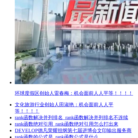
环球度假区创始人雷春梅：机会面前人人平等！！！！
文化旅游行业创始人田淑艳：机会面前人人平
等！！！！
rank函数解决并列排名_rank函数解决并列排名不连续
rank函数绝对引用_rank函数绝对引用怎么打出来
DEVELOP德凡荣耀担纲第七届进博会文印输出服务商
rank函数的公式是_rank函数公式是什么