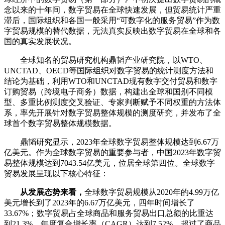
念以来的十年间，数字贸易在全球快速发展，但贸易统计严重
滞后，国际组织和各国一般采用“可数字化的服务贸易”作为数
字贸易规模的替代数据，无法真实反映出数字贸易在全球和各
国的真实发展状况。
全球知名的贸易研究机构鼎韬产业研究院，以WTO、
UNCTAD、OECD等国际组织对数字贸易的统计测度方法和
结论为基础，利用WTO和UNCTAD现有数字交付贸易和数字
订购贸易（跨境电子商务）数据，构建出全球和国别不同模
型、多重比例测度交叉验证、专家判断赋予不同权重的方法体
系，率先开展针对数字贸易整体规模的测度研究，并发布了全
球首个数字贸易整体规模数据。
鼎韬研究显示，2023年全球数字贸易整体规模达到6.67万
亿美元。作为全球数字贸易的重要参与者，中国2023年数字贸
易整体规模达到7043.54亿美元，位居全球第四位。全球数字
贸易发展呈现以下核心特征：
从发展态势来看，
全球数字贸易规模从2020年的4.99万亿
美元增长到了2023年的6.67万亿美元，四年时间增长了
33.67%；数字贸易占全球商品和服务贸易出口总额的比重达
到21.3%，年度复合增长率（CAGR）达到7.52%，超过了商品