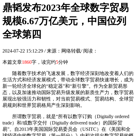
鼎韬发布2023年全球数字贸易
规模6.67万亿美元，中国位列
全球第四
2024-07-22 15:12:29
/
来源：网络转载
/
阅读：
本篇文章
1860
字，读完约
5
分钟
随着数字技术的飞速发展，数字经济深刻地改变着人们的
生活方式和经济发展模式，带动全球数字贸易快速增长，成为
新一轮经济全球化的“稳定器”和“新引擎”。作为全新贸易形
态，以及加速推动国际贸易升级发展的新质生产力，数字贸易
展现出较强活力和韧性，对当前贸易模式、贸易结构、全球贸
易规则和世界贸易格局产生深刻影响。
所谓数字贸易，就是“所有以数字订购（Digitally ordered
trade）和/或数字交付（Digitally delivered trade）的国际贸
易”。自2013年美国国际贸易委员会（USITC）在《美国和全
球经济中的数字贸易（第一部分）》中初次提出数字贸易的概