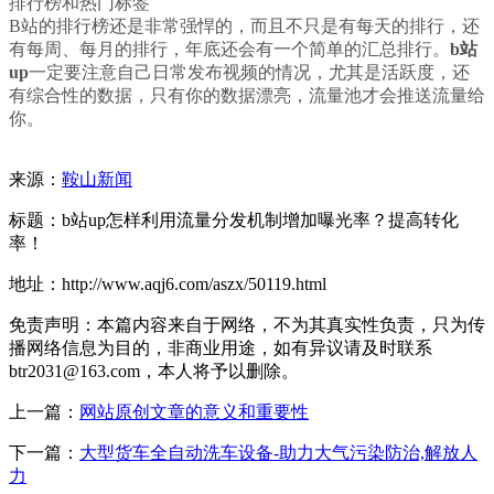
排行榜和热门标签
B站的排行榜还是非常强悍的，而且不只是有每天的排行，还
有每周、每月的排行，年底还会有一个简单的汇总排行。
b站
up
一定要注意自己日常发布视频的情况，尤其是活跃度，还
有综合性的数据，只有你的数据漂亮，流量池才会推送流量给
你。
来源：
鞍山新闻
标题：b站up怎样利用流量分发机制增加曝光率？提高转化
率！
地址：http://www.aqj6.com/aszx/50119.html
免责声明：本篇内容来自于网络，不为其真实性负责，只为传
播网络信息为目的，非商业用途，如有异议请及时联系
btr2031@163.com，本人将予以删除。
上一篇：
网站原创文章的意义和重要性
下一篇：
大型货车全自动洗车设备-助力大气污染防治,解放人
力