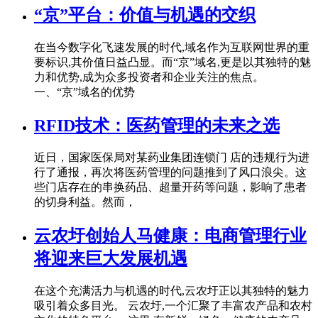
“京”平台：价值与机遇的交织
在当今数字化飞速发展的时代,域名作为互联网世界的重
要标识,其价值日益凸显。而“京”域名,更是以其独特的魅
力和优势,成为众多投资者和企业关注的焦点。
一、“京”域名的优势
RFID技术：医药管理的未来之选
近日，国家医保局对某药业集团连锁门 店的违规行为进
行了通报，再次将医药管理的问题推到了风口浪尖。这
些门店存在的串换药品、超量开药等问题，影响了患者
的切身利益。然而，
云农圩创始人马健康：电商管理行业
将迎来巨大发展机遇
在这个充满活力与机遇的时代,云农圩正以其独特的魅力
吸引着众多目光。 云农圩,一个汇聚了丰富农产品和农村