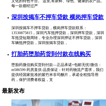
文化的特色平台。 这里,有新鲜、绿色、健康的农产品。
每一款都经过严
深圳按揭车不押车贷款 横岗押车贷款
深圳按揭车不押车贷款，横岗押车贷款联系：
13530875815，深圳汽车抵押贷款，深圳押车贷款，深圳
车抵贷短期周转，专业办理深圳押证不押车贷款，深圳
车辆抵押贷款，深圳按揭车贷款，
打胎药堕胎药货到付款在线购买
堕胎药微信购买货到付款—正品承诺+包邮无忧!微信：
m586599 药房直供·品质保证：针对药物流产需求，我们
提供经国家批准的紫竹米非司酮片，承诺全程指导用
药，保护消费者权益，支
最新发布