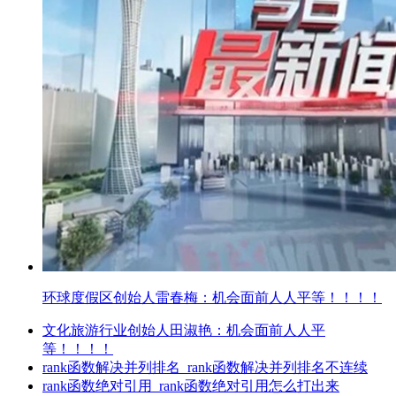
环球度假区创始人雷春梅：机会面前人人平等！！！！
文化旅游行业创始人田淑艳：机会面前人人平
等！！！！
rank函数解决并列排名_rank函数解决并列排名不连续
rank函数绝对引用_rank函数绝对引用怎么打出来