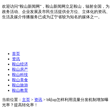
欢迎访问“鞍山新闻网”，鞍山新闻网立足鞍山，辐射全国，为
政务活动、企业发展及市民生活提供全方位、立体化的资讯、
生活及媒介传播服务已成为辽宁省较为知名的媒体之一。
首页
资讯
鞍山经济
鞍山房产
鞍山科技
鞍山美食
鞍山旅游
鞍山教育
当前位置：
主页
>
资讯
> b站up怎样利用流量分发机制增加曝
光率？提高转化率！