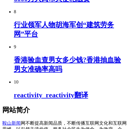
8
行业领军人物胡海军创“建筑劳务
网”平台
9
香港验血查男女多少钱?香港抽血验
男女准确率高吗
10
reactivity_reactivity翻译
网站简介
鞍山新闻
网不断提高新闻品质，不断传播互联网文化和互联网