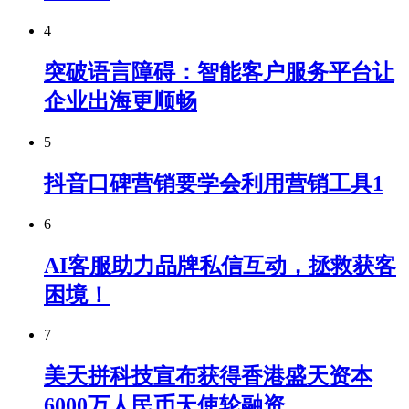
4
突破语言障碍：智能客户服务平台让
企业出海更顺畅
5
抖音口碑营销要学会利用营销工具1
6
AI客服助力品牌私信互动，拯救获客
困境！
7
美天拼科技宣布获得香港盛天资本
6000万人民币天使轮融资