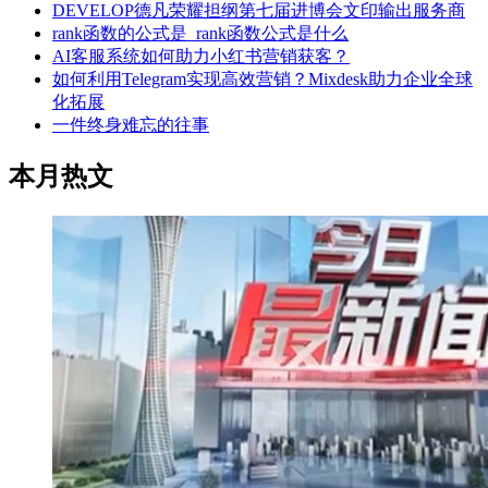
DEVELOP德凡荣耀担纲第七届进博会文印输出服务商
rank函数的公式是_rank函数公式是什么
AI客服系统如何助力小红书营销获客？
如何利用Telegram实现高效营销？Mixdesk助力企业全球
化拓展
一件终身难忘的往事
本月热文