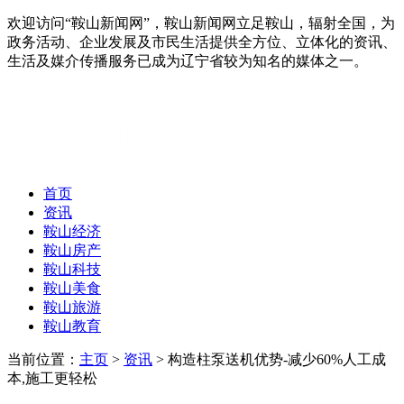
欢迎访问“鞍山新闻网”，鞍山新闻网立足鞍山，辐射全国，为
政务活动、企业发展及市民生活提供全方位、立体化的资讯、
生活及媒介传播服务已成为辽宁省较为知名的媒体之一。
首页
资讯
鞍山经济
鞍山房产
鞍山科技
鞍山美食
鞍山旅游
鞍山教育
当前位置：
主页
>
资讯
> 构造柱泵送机优势-减少60%人工成
本,施工更轻松