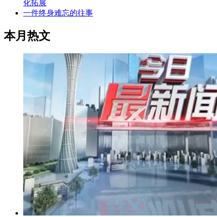
化拓展
一件终身难忘的往事
本月热文