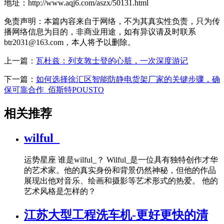
地址：http://www.aqj6.com/aszx/50131.html
免责声明：本篇内容来自于网络，不为其真实性负责，只为传
播网络信息为目的，非商业用途，如有异议请及时联系
btr2031@163.com，本人将予以删除。
上一篇：
瓦杜兹：列支敦士登的心脏，一次深度游记
下一篇：
如何选择徐汇区智能防静电货架厂家的关键步骤，确
保可靠合作_佰斯特POUSTO
相关推荐
wilful_
运势星座 谁是wilful_？ Wilful_是一位具有独特创作才华
的艺术家。他的真实身份和背景仍然神秘，但他的作品
展现出他对音乐、绘画和摄影等艺术形式的热爱。 他的
艺术风格是怎样的？
江苏大型工程洗车机-更好更快的清