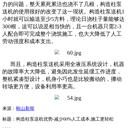
力的问题
，
整天累死累活也浇不了几根，
构造柱泵
送机
的使用很好的改变了这一现状。
构造柱泵送机
1
小时就可以输送至少5方料，理论日浇柱子量能够达
300根，这可以说是相当快的，且一台机器只需2-3
人配合即可完成整个浇筑施工，也大大降低了人工
劳动强度和成本支出。
而且，
构造柱泵送机采用全液压系统
设计，机器
的
故障率
大大降低，避免因此发生
延缓工作进度
，
整机紧凑型设计，机身小巧也是比较搬动的，挪动
转场更方便，设备利用率更高。
来源：
鞍山新闻
标题：构造柱泵送机优势-减少60%人工成本,施工更轻松