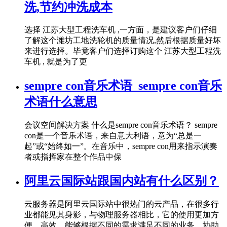
洗,节约冲洗成本
选择 江苏大型工程洗车机 ,一方面，是建议客户们仔细
了解这个潍坊工地洗轮机的质量情况,然后根据质量好坏
来进行选择。毕竟客户们选择订购这个 江苏大型工程洗
车机 , 就是为了更
sempre con音乐术语_sempre con音乐
术语什么意思
会议空间解决方案 什么是sempre con音乐术语？ sempre
con是一个音乐术语，来自意大利语，意为“总是一
起”或“始终如一”。在音乐中，sempre con用来指示演奏
者或指挥家在整个作品中保
阿里云国际站跟国内站有什么区别？
云服务器是阿里云国际站中很热门的云产品，在很多行
业都能见其身影，与物理服务器相比，它的使用更加方
便、高效，能够根据不同的需求满足不同的业务，协助