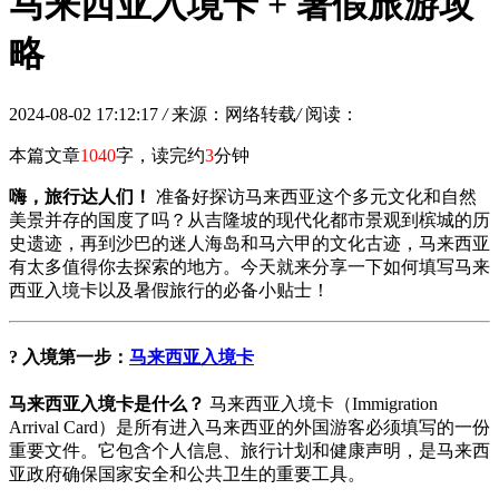
马来西亚入境卡 + 暑假旅游攻
略
2024-08-02 17:12:17
/
来源：网络转载
/
阅读：
本篇文章
1040
字，读完约
3
分钟
嗨，旅行达人们！
准备好探访马来西亚这个多元文化和自然
美景并存的国度了吗？从吉隆坡的现代化都市景观到槟城的历
史遗迹，再到沙巴的迷人海岛和马六甲的文化古迹，马来西亚
有太多值得你去探索的地方。今天就来分享一下如何填写马来
西亚入境卡以及暑假旅行的必备小贴士！
? 入境第一步：
马来西亚入境卡
马来西亚入境卡是什么？
马来西亚入境卡（Immigration
Arrival Card）是所有进入马来西亚的外国游客必须填写的一份
重要文件。它包含个人信息、旅行计划和健康声明，是马来西
亚政府确保国家安全和公共卫生的重要工具。