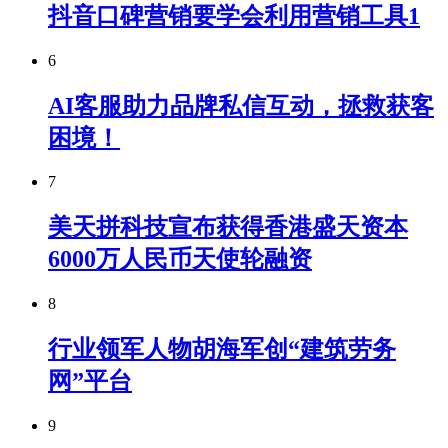
抖音口碑营销要学会利用营销工具1
6
AI客服助力品牌私信互动，拯救获客
困境！
7
美天拼科技宣布获得香港盛天资本
6000万人民币天使轮融资
8
行业领军人物胡海军创“建筑劳务
网”平台
9