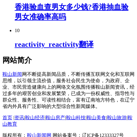
香港验血查男女多少钱?香港抽血验
男女准确率高吗
10
reactivity_reactivity翻译
网站简介
鞍山新闻
网不断提高新闻品质，不断传播互联网文化和互联网
思维，以引领主流价值，服务社会民生为使命，为政府、企
业、市民营造健康向上的网络文化氛围传播鞍山新闻资讯，经
过多年的艰苦创业和发展繁荣，已成为一份权威性、指导性与
群众性、服务性、可读性相结合，富有辽南地方特色，在辽宁
省内外具有广泛影响的大型综合性新闻媒体。
首页
|
资讯
|
鞍山经济
|
鞍山房产
|
鞍山科技
|
鞍山美食
|
鞍山旅游
|
鞍
山教育
版权所有：
鞍山新闻网
网站备案号：辽ICP备12333327号