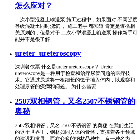
怎么应对？
二次小型混凝土输送泵 施工过程中，如果面对 不同强度
等级混凝土同时浇筑 ， 施工老手 都知道 肯定是遵循相
关原则的，但是对于 二次小型混凝土输送泵 操作新手可
能并不是很了解
ureter_ureteroscopy
深圳餐饮票 什么是ureter ureteroscopy？ Ureter
ureteroscopy是一种用于检查和治疗尿管问题的医疗技
术。它通过尿道将一根细长的镜子插入体内，以观察和
处理尿管的疾病和问题。 为什么需要
2507双相钢管，又名2507不锈钢管的
奥秘
2507双相钢管，又名 2507不锈钢管 的奥秘 在我们生活
的这个世界里，钢材如同人体的骨骼，支撑着各个领域
的建设和发展。而在众多的钢材品种中，有一种名为