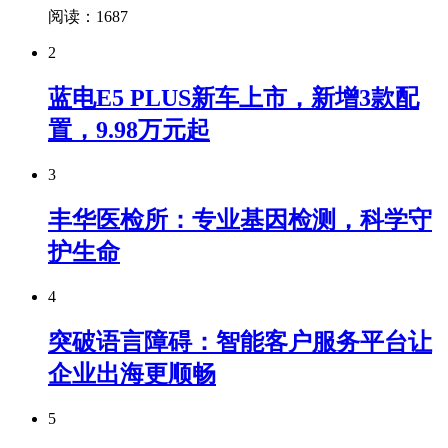
阅读：1687
2
蓝电E5 PLUS新车上市，新增3款配
置，9.98万元起
3
丰华医检所：专业基因检测，科学守
护生命
4
突破语言障碍：智能客户服务平台让
企业出海更顺畅
5