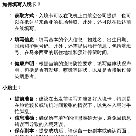
如何填写入境卡？
获取方式
：入境卡可以在飞机上由航空公司提供，也可
以在抵达马来西亚的机场领取。此外，还可以在抵达前
在线填写。
填写信息
：填写基本的个人信息，如姓名、出生日期、
国籍和护照号码。此外，还需提供旅行信息，包括航班
号、在马来西亚的居住地址和预计停留时间。
健康声明
：根据当前的疫情防控要求，填写健康状况声
明，包括是否有发烧、咳嗽等症状，以及是否接触过传
染病患者。
小贴士：
提前准备
：建议在出发前填写并准备好入境卡，特别是
在旅途较长或转机时间紧张的情况下，以免在入境时手
忙脚乱。
信息准确
：确保所有填写的信息准确无误，避免因信息
错误而导致的入境延误。
保存副本
：提交成功后，请保留一份副本或确认页面，