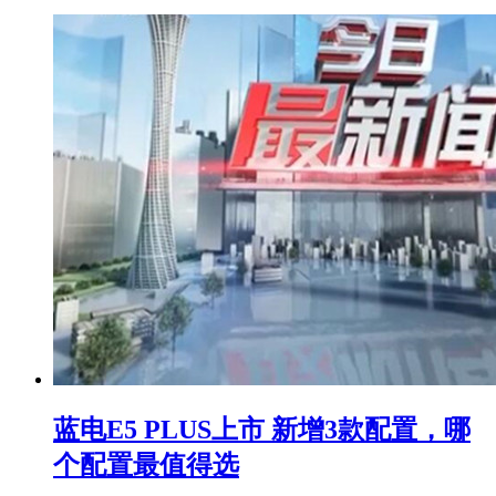
蓝电E5 PLUS上市 新增3款配置，哪
个配置最值得选