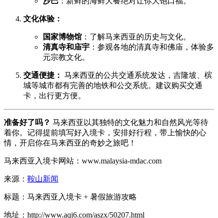
沙巴
：新鲜的海鲜大餐绝对让你大饱口福。
文化体验：
国家博物馆
：了解马来西亚的历史与文化。
清真寺和庙宇
：参观各地的清真寺和佛庙，体验多
元宗教文化。
交通便捷：
马来西亚的公共交通系统发达，吉隆坡、槟
城等城市都有完善的地铁和公交系统。建议购买交通
卡，出行更方便。
准备好了吗？
马来西亚以其独特的文化魅力和自然风光等待
着你。记得提前填写好入境卡，安排好行程，带上愉快的心
情，开启你在马来西亚的奇妙之旅吧！
马来西亚入境卡网站：www.malaysia-mdac.com
来源：
鞍山新闻
标题：马来西亚入境卡 + 暑假旅游攻略
地址：http://www.aqj6.com/aszx/50207.html