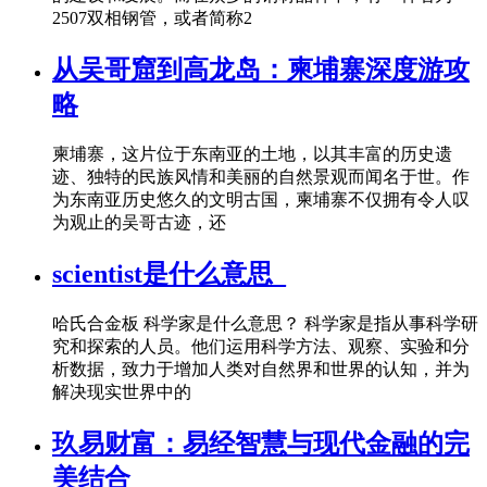
2507双相钢管，或者简称2
从吴哥窟到高龙岛：柬埔寨深度游攻
略
柬埔寨，这片位于东南亚的土地，以其丰富的历史遗
迹、独特的民族风情和美丽的自然景观而闻名于世。作
为东南亚历史悠久的文明古国，柬埔寨不仅拥有令人叹
为观止的吴哥古迹，还
scientist是什么意思_
哈氏合金板 科学家是什么意思？ 科学家是指从事科学研
究和探索的人员。他们运用科学方法、观察、实验和分
析数据，致力于增加人类对自然界和世界的认知，并为
解决现实世界中的
玖易财富：易经智慧与现代金融的完
美结合