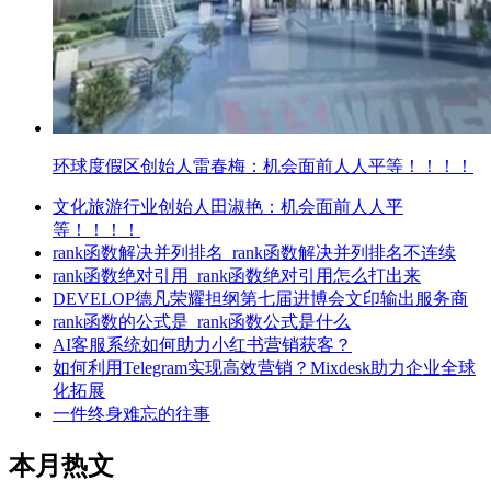
环球度假区创始人雷春梅：机会面前人人平等！！！！
文化旅游行业创始人田淑艳：机会面前人人平
等！！！！
rank函数解决并列排名_rank函数解决并列排名不连续
rank函数绝对引用_rank函数绝对引用怎么打出来
DEVELOP德凡荣耀担纲第七届进博会文印输出服务商
rank函数的公式是_rank函数公式是什么
AI客服系统如何助力小红书营销获客？
如何利用Telegram实现高效营销？Mixdesk助力企业全球
化拓展
一件终身难忘的往事
本月热文