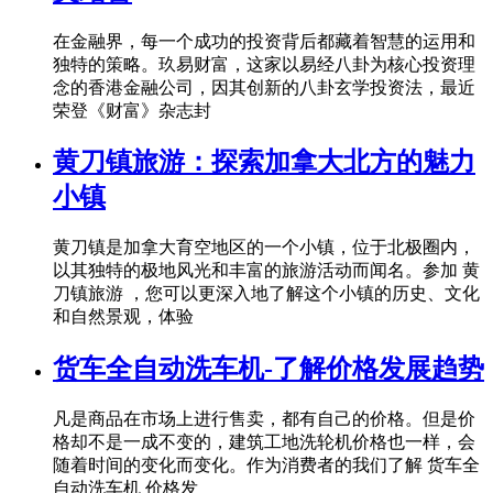
在金融界，每一个成功的投资背后都藏着智慧的运用和
独特的策略。玖易财富，这家以易经八卦为核心投资理
念的香港金融公司，因其创新的八卦玄学投资法，最近
荣登《财富》杂志封
黄刀镇旅游：探索加拿大北方的魅力
小镇
黄刀镇是加拿大育空地区的一个小镇，位于北极圈内，
以其独特的极地风光和丰富的旅游活动而闻名。参加 黄
刀镇旅游 ，您可以更深入地了解这个小镇的历史、文化
和自然景观，体验
货车全自动洗车机-了解价格发展趋势
凡是商品在市场上进行售卖，都有自己的价格。但是价
格却不是一成不变的，建筑工地洗轮机价格也一样，会
随着时间的变化而变化。作为消费者的我们了解 货车全
自动洗车机 价格发