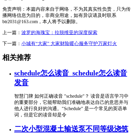
免责声明：本篇内容来自于网络，不为其真实性负责，只为传
播网络信息为目的，非商业用途，如有异议请及时联系
btr2031@163.com，本人将予以删除。
上一篇：
波罗的海瑰宝：拉脱维亚的深度探索
下一篇：
小城有“大家” 大家财险暖心服务守护万家灯火
相关推荐
schedule怎么读音_schedule怎么读音
发音
智慧门牌 如何正确读音 "schedule"？ 读音是语言学习中
的重要部分，它能帮助我们准确地表达自己的意思并与
他人进行良好的沟通。"Schedule" 是一个常见的英语单
词，但是它的读音却是令
二次小型混凝土输送泵不同等级浇筑