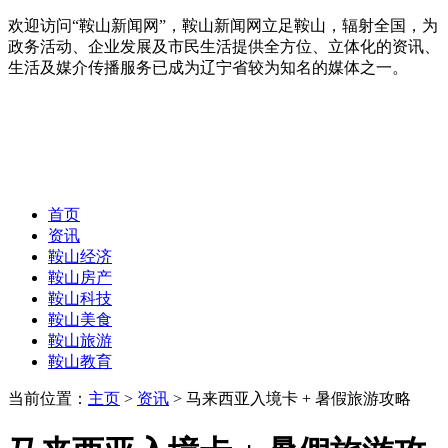
欢迎访问“鞍山新闻网”，鞍山新闻网立足鞍山，辐射全国，为
政务活动、企业发展及市民生活提供全方位、立体化的资讯、
生活及媒介传播服务已成为辽宁省较为知名的媒体之一。
首页
资讯
鞍山经济
鞍山房产
鞍山科技
鞍山美食
鞍山旅游
鞍山教育
当前位置：
主页
>
资讯
> 马来西亚入境卡 + 暑假旅游攻略