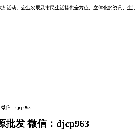
为政务活动、企业发展及市民生活提供全方位、立体化的资讯、生
信：djcp963
发 微信：djcp963