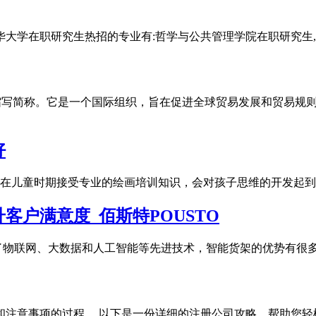
华大学在职研究生热招的专业有:哲学与公共管理学院在职研究生
的缩写简称。它是一个国际组织，旨在促进全球贸易发展和贸易规则
好
在儿童时期接受专业的绘画培训知识，会对孩子思维的开发起到
户满意度_佰斯特POUSTO
了物联网、大数据和人工智能等先进技术，智能货架的优势有很
和注意事项的过程。 以下是一份详细的注册公司攻略，帮助您轻