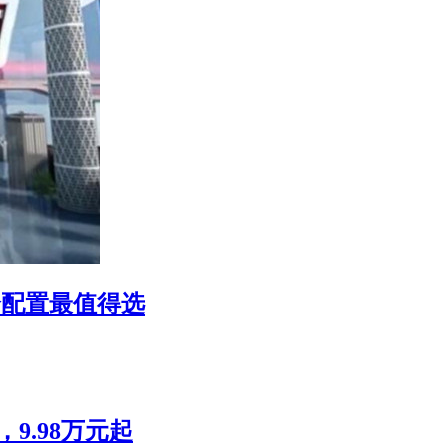
哪个配置最值得选
9.98万元起