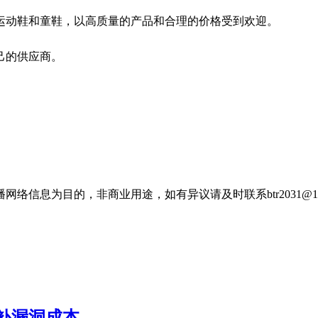
、运动鞋和童鞋，以高质量的产品和合理的价格受到欢迎。
己的供应商。
信息为目的，非商业用途，如有异议请及时联系btr2031@16
补漏洞成本