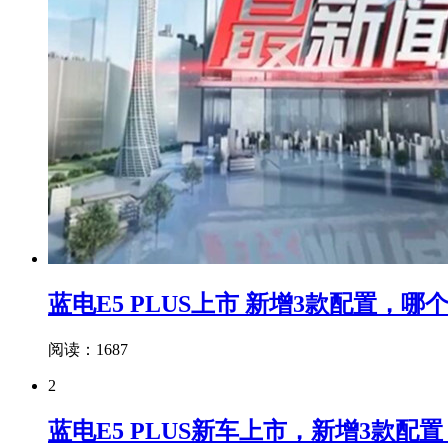
蓝电E5 PLUS上市 新增3款配置，
阅读：1687
2
蓝电E5 PLUS新车上市，新增3款配置，