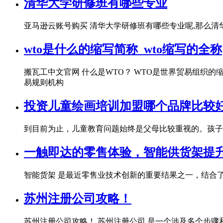
清华大学研修班有哪些专业
亚马逊云账号购买 清华大学研修班有哪些专业呢,那么清
wto是什么的缩写简称_wto缩写的全称
搬瓦工中文官网 什么是WTO？ WTO是世界贸易组织
易规则机构
投资儿童绘画培训加盟哪个品牌比较
到目前为止，儿童教育问题始终是父母比较重视的。孩子
一触即达的零售体验，智能供货架提升客
智能货架 是最近零售业技术创新的重要结果之一，结合
苏州注册公司攻略！
苏州注册公司攻略！ 苏州注册公司 是一个涉及多个步骤