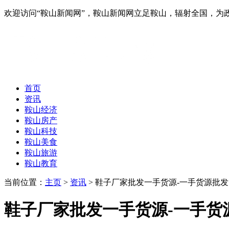
欢迎访问“鞍山新闻网”，鞍山新闻网立足鞍山，辐射全国，
首页
资讯
鞍山经济
鞍山房产
鞍山科技
鞍山美食
鞍山旅游
鞍山教育
当前位置：
主页
>
资讯
> 鞋子厂家批发一手货源-一手货源批发 微
鞋子厂家批发一手货源-一手货源批