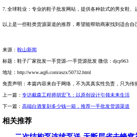
7. 全球鞋业：专业的鞋子批发网站，提供各种款式的男女鞋
以上是一些鞋类货源渠道的推荐，希望能帮助商家找到适合自
来源：
鞍山新闻
标题：鞋子厂家批发一手货源-一手货源批发 微信：djcp963
地址：http://www.aqj6.com/aszx/50732.html
免责声明：本篇内容来自于网络，不为其真实性负责，只为传播网络
上一篇：
专访戴森工程师胡宏飞：以原创设计引领未来生活
下一篇：
高端白酒复刻多少钱一箱，推荐一手批发货源渠道
相关推荐
二次结构泵连续泵送-无断层省去蜂窝