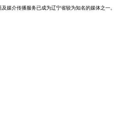
活及媒介传播服务已成为辽宁省较为知名的媒体之一。