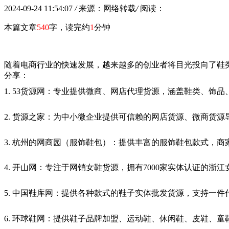
2024-09-24 11:54:07
/
来源：网络转载
/
阅读：
本篇文章
540
字，读完约
1
分钟
随着电商行业的快速发展，越来越多的创业者将目光投向了鞋
分享：
1. 53货源网：专业提供微商、网店代理货源，涵盖鞋类、饰
2. 货源之家：为中小微企业提供可信赖的网店货源、微商货
3. 杭州的网商园（服饰鞋包）：提供丰富的服饰鞋包款式，
4. 开山网：专注于网销女鞋货源，拥有7000家实体认证的
5. 中国鞋库网：提供各种款式的鞋子实体批发货源，支持一
6. 环球鞋网：提供鞋子品牌加盟、运动鞋、休闲鞋、皮鞋、